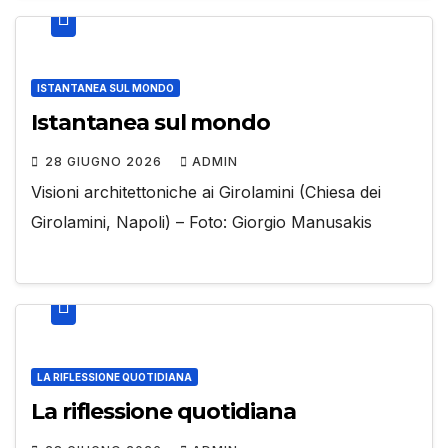
ISTANTANEA SUL MONDO
Istantanea sul mondo
28 GIUGNO 2026
ADMIN
Visioni architettoniche ai Girolamini (Chiesa dei
Girolamini, Napoli) – Foto: Giorgio Manusakis
LA RIFLESSIONE QUOTIDIANA
La riflessione quotidiana