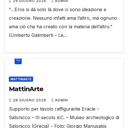
28 GIUGNO 2026
ADMIN
“…Eros si dà solo là dove ci sono ideazione e
creazione. Nessuno infatti ama l’altro, ma ognuno
ama ciò che ha creato con la materia dell’altro.”
(Umberto Galimberti – Le…
MATTINARTE
MattinArte
28 GIUGNO 2026
ADMIN
Supporto per tavolo raffigurante Eracle –
Salonicco – III secolo d.C. – Museo archeologico di
Salonicco (Grecia) – Foto: Giorgio Manusakis