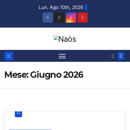
Salta
Lun. Ago 10th, 2026
al
contenuto
Mese:
Giugno 2026