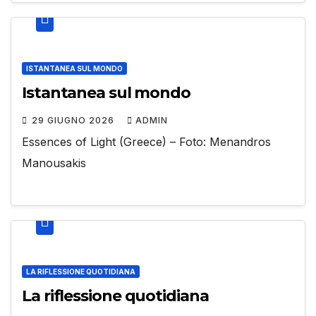
ISTANTANEA SUL MONDO
Istantanea sul mondo
29 GIUGNO 2026
ADMIN
Essences of Light (Greece) – Foto: Menandros
Manousakis
LA RIFLESSIONE QUOTIDIANA
La riflessione quotidiana