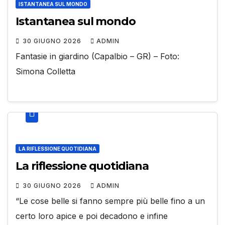
ISTANTANEA SUL MONDO
Istantanea sul mondo
30 GIUGNO 2026
ADMIN
Fantasie in giardino (Capalbio – GR) – Foto:
Simona Colletta
LA RIFLESSIONE QUOTIDIANA
La riflessione quotidiana
30 GIUGNO 2026
ADMIN
“Le cose belle si fanno sempre più belle fino a un
certo loro apice e poi decadono e infine