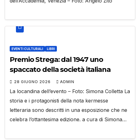
dell’Accademia, Venezia – Foto: Angelo Zito
EVENTI CULTURALI
LIBRI
Premio Strega: dal 1947 uno
spaccato della società italiana
28 GIUGNO 2026
ADMIN
La locandina dell’evento – Foto: Simona Colletta La
storia e i protagonisti della nota kermesse
letteraria sono descritti in una esposizione che ne
celebra l’ottantesima edizione. a cura di Simona…