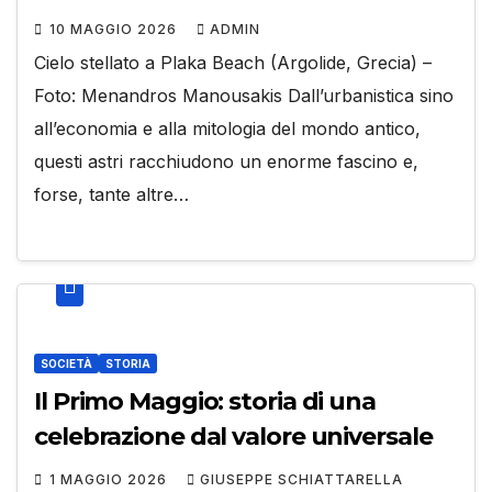
10 MAGGIO 2026
ADMIN
Cielo stellato a Plaka Beach (Argolide, Grecia) –
Foto: Menandros Manousakis Dall’urbanistica sino
all’economia e alla mitologia del mondo antico,
questi astri racchiudono un enorme fascino e,
forse, tante altre…
SOCIETÀ
STORIA
Il Primo Maggio: storia di una
celebrazione dal valore universale
1 MAGGIO 2026
GIUSEPPE SCHIATTARELLA