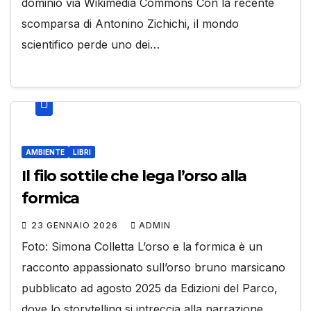
dominio via Wikimedia Commons Con la recente
scomparsa di Antonino Zichichi, il mondo
scientifico perde uno dei…
AMBIENTE
LIBRI
Il filo sottile che lega l’orso alla
formica
23 GENNAIO 2026
ADMIN
Foto: Simona Colletta L’orso e la formica è un
racconto appassionato sull’orso bruno marsicano
pubblicato ad agosto 2025 da Edizioni del Parco,
dove lo storytelling si intreccia alla narrazione