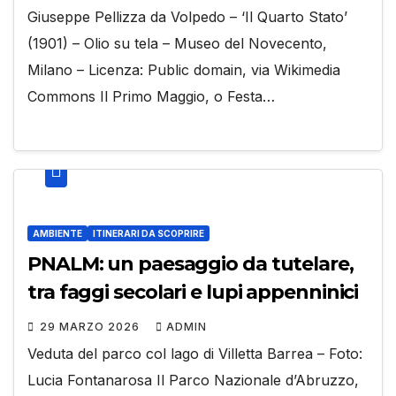
Giuseppe Pellizza da Volpedo – ‘Il Quarto Stato’
(1901) – Olio su tela – Museo del Novecento,
Milano – Licenza: Public domain, via Wikimedia
Commons Il Primo Maggio, o Festa…
AMBIENTE
ITINERARI DA SCOPRIRE
PNALM: un paesaggio da tutelare,
tra faggi secolari e lupi appenninici
29 MARZO 2026
ADMIN
Veduta del parco col lago di Villetta Barrea – Foto:
Lucia Fontanarosa Il Parco Nazionale d’Abruzzo,