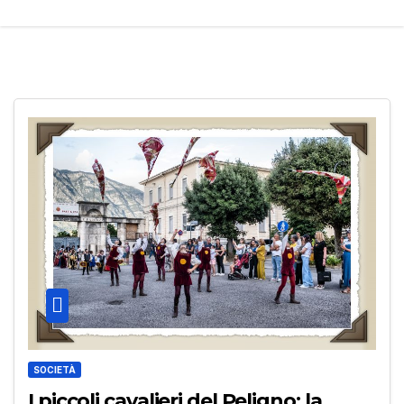
SOCIETÀ
I piccoli cavalieri del Peligno: la