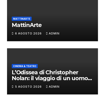
MATTINARTE
MattinArte
6 AGOSTO 2026
ADMIN
CINEMA & TEATRO
L’Odissea di Christopher
Nolan: il viaggio di un uomo
oltre il mito
5 AGOSTO 2026
ADMIN