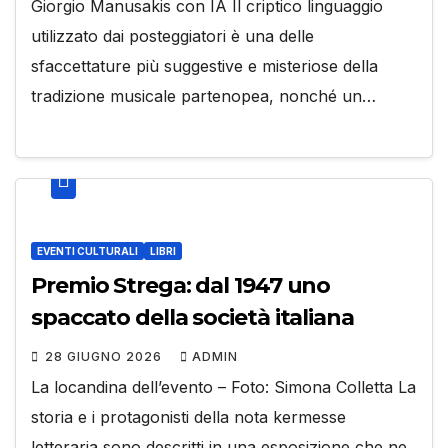
Giorgio Manusakis con IA Il criptico linguaggio
utilizzato dai posteggiatori è una delle
sfaccettature più suggestive e misteriose della
tradizione musicale partenopea, nonché un…
EVENTI CULTURALI
LIBRI
Premio Strega: dal 1947 uno
spaccato della società italiana
28 GIUGNO 2026
ADMIN
La locandina dell’evento – Foto: Simona Colletta La
storia e i protagonisti della nota kermesse
letteraria sono descritti in una esposizione che ne