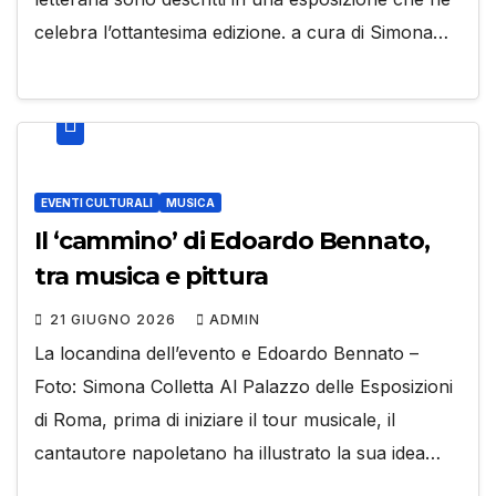
celebra l’ottantesima edizione. a cura di Simona…
EVENTI CULTURALI
MUSICA
Il ‘cammino’ di Edoardo Bennato,
tra musica e pittura
21 GIUGNO 2026
ADMIN
La locandina dell’evento e Edoardo Bennato –
Foto: Simona Colletta Al Palazzo delle Esposizioni
di Roma, prima di iniziare il tour musicale, il
cantautore napoletano ha illustrato la sua idea…