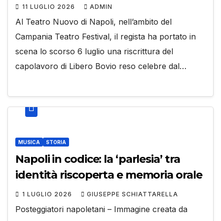
11 LUGLIO 2026
ADMIN
Al Teatro Nuovo di Napoli, nell’ambito del
Campania Teatro Festival, il regista ha portato in
scena lo scorso 6 luglio una riscrittura del
capolavoro di Libero Bovio reso celebre dal…
MUSICA
STORIA
Napoli in codice: la ‘parlesia’ tra
identità riscoperta e memoria orale
1 LUGLIO 2026
GIUSEPPE SCHIATTARELLA
Posteggiatori napoletani – Immagine creata da