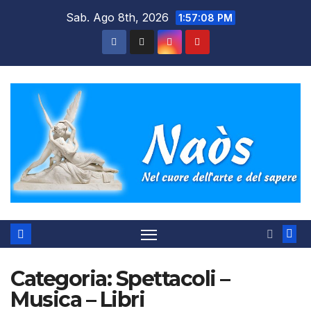
Salta
Sab. Ago 8th, 2026
1:57:08 PM
al
contenuto
Categoria:
Spettacoli –
Musica – Libri