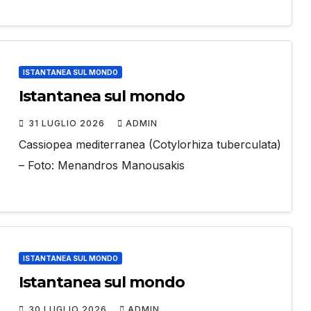
ISTANTANEA SUL MONDO
Istantanea sul mondo
31 LUGLIO 2026
ADMIN
Cassiopea mediterranea (Cotylorhiza tuberculata)
– Foto: Menandros Manousakis
ISTANTANEA SUL MONDO
Istantanea sul mondo
30 LUGLIO 2026
ADMIN