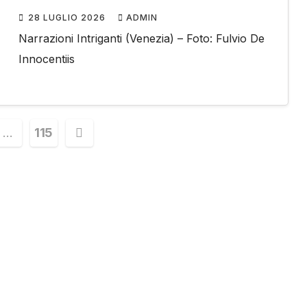
28 LUGLIO 2026
ADMIN
Narrazioni Intriganti (Venezia) – Foto: Fulvio De
Innocentiis
ione
…
115