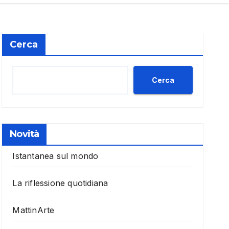
Cerca
Cerca
Novità
Istantanea sul mondo
La riflessione quotidiana
MattinArte