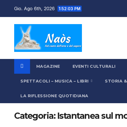
Salta
Gio. Ago 6th, 2026
1:52:04 PM
al
contenuto
MAGAZINE
EVENTI CULTURALI
SPETTACOLI – MUSICA – LIBRI
STORIA 
LA RIFLESSIONE QUOTIDIANA
Categoria:
Istantanea sul 