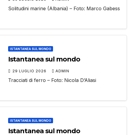
Solitudini marine (Albania) – Foto: Marco Gabess
ISTANTANEA SUL MONDO
Istantanea sul mondo
29 LUGLIO 2026
ADMIN
Tracciati di ferro – Foto: Nicola D’Aliasi
ISTANTANEA SUL MONDO
Istantanea sul mondo