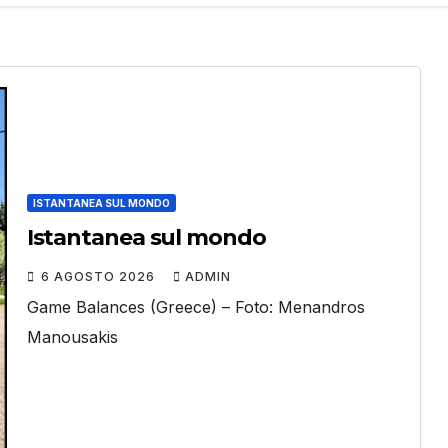
ISTANTANEA SUL MONDO
Istantanea sul mondo
6 AGOSTO 2026
ADMIN
Game Balances (Greece) – Foto: Menandros
Manousakis