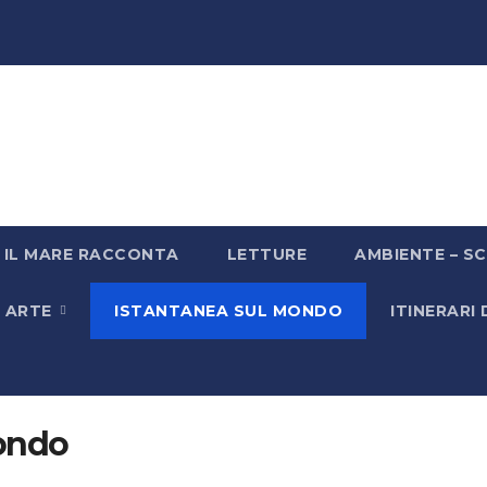
IL MARE RACCONTA
LETTURE
AMBIENTE – SC
& ARTE
ISTANTANEA SUL MONDO
ITINERARI
mondo