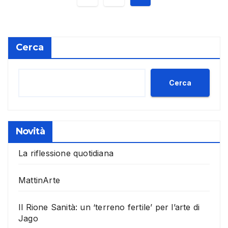
degli
articoli
Cerca
Cerca
Novità
La riflessione quotidiana
MattinArte
Il Rione Sanità: un ‘terreno fertile’ per l’arte di
Jago