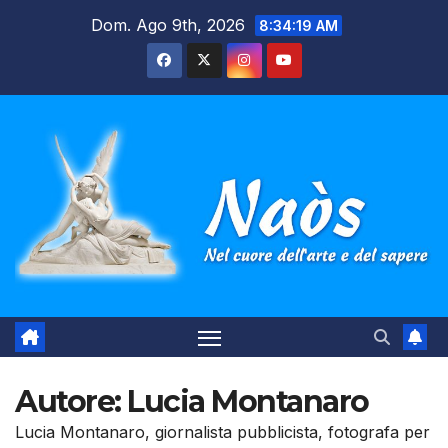
Salta
Dom. Ago 9th, 2026
8:34:20 AM
al
contenuto
Autore:
Lucia Montanaro
Lucia Montanaro, giornalista pubblicista, fotografa per