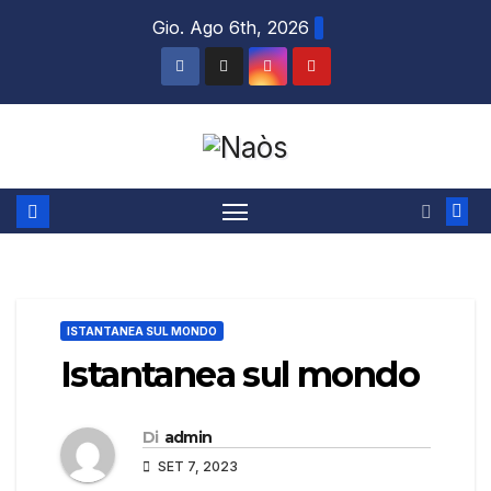
Salta
Gio. Ago 6th, 2026
al
contenuto
ISTANTANEA SUL MONDO
Istantanea sul mondo
Di
admin
SET 7, 2023