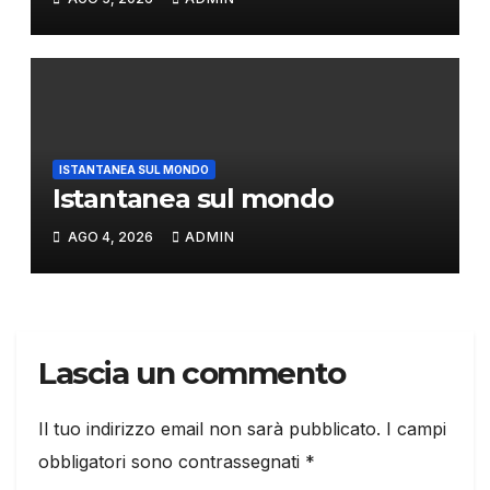
ISTANTANEA SUL MONDO
Istantanea sul mondo
AGO 4, 2026
ADMIN
Lascia un commento
Il tuo indirizzo email non sarà pubblicato.
I campi
obbligatori sono contrassegnati
*