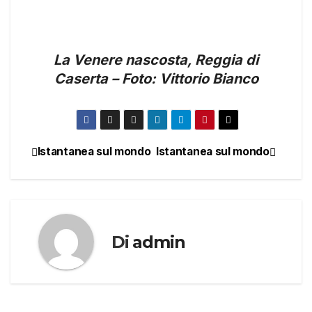
La Venere nascosta, Reggia di
Caserta – Foto: Vittorio Bianco
Istantanea sul mondo
Istantanea sul mondo
Navigazione
articoli
Di
admin