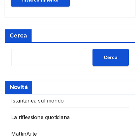
Cerca
Cerca
Novità
Istantanea sul mondo
La riflessione quotidiana
MattinArte