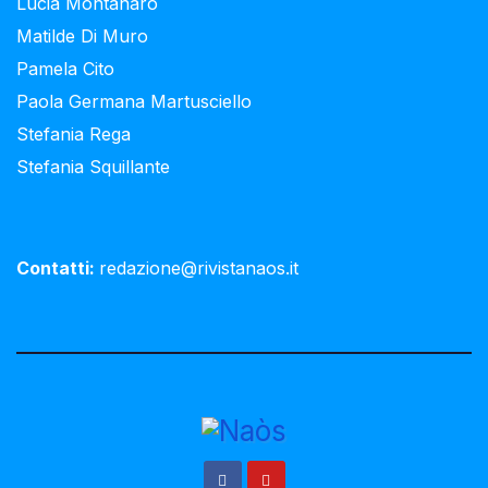
Lucia Montanaro
Matilde Di Muro
Pamela Cito
Paola Germana Martusciello
Stefania Rega
Stefania Squillante
Contatti:
redazione@rivistanaos.it