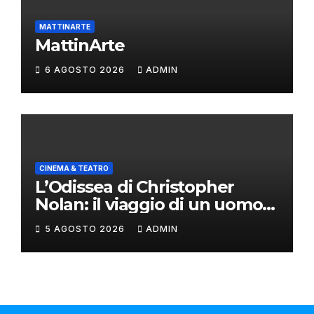
MATTINARTE
MattinArte
6 AGOSTO 2026
ADMIN
CINEMA & TEATRO
L’Odissea di Christopher
Nolan: il viaggio di un uomo
oltre il mito
5 AGOSTO 2026
ADMIN