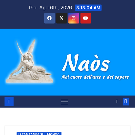
Salta
Gio. Ago 6th, 2026
8:18:05 AM
al
contenuto
ISTANTANEA SUL MONDO