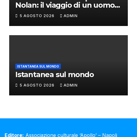
Nolan: il viaggio di un uomo
oltre il mito
5 AGOSTO 2026
ADMIN
ISTANTANEA SUL MONDO
Istantanea sul mondo
5 AGOSTO 2026
ADMIN
Editore:
Associazione culturale ‘Apollo’ – Napoli