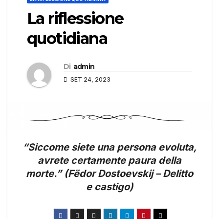
La riflessione
quotidiana
Di
admin
SET 24, 2023
“Siccome siete una persona evoluta,
avrete certamente paura della
morte.” (Fëdor Dostoevskij – Delitto
e castigo)