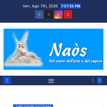
Salta
Ven. Ago 7th, 2026
7:57:25 PM
al
contenuto
LA RIFLESSIONE QUOTIDIANA