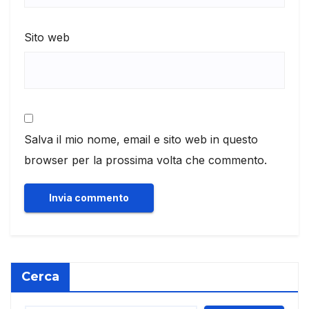
Sito web
Salva il mio nome, email e sito web in questo
browser per la prossima volta che commento.
Cerca