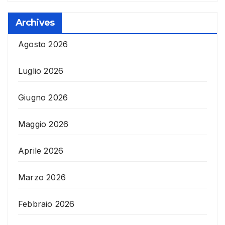
Archives
Agosto 2026
Luglio 2026
Giugno 2026
Maggio 2026
Aprile 2026
Marzo 2026
Febbraio 2026