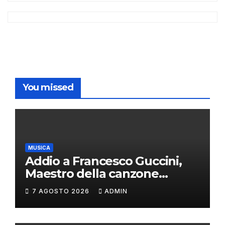
You missed
MUSICA
Addio a Francesco Guccini,
Maestro della canzone
d’autore
7 AGOSTO 2026
ADMIN