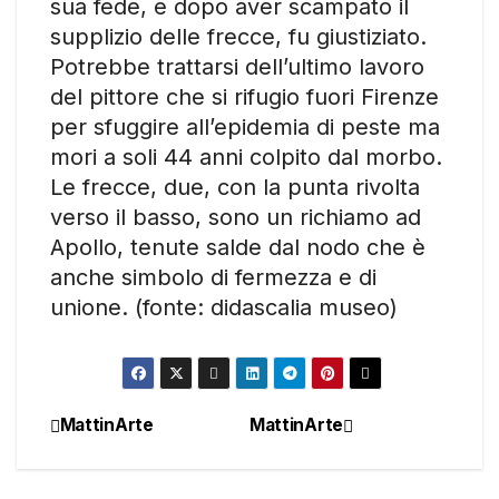
sua fede, e dopo aver scampato il
supplizio delle frecce, fu giustiziato.
Potrebbe trattarsi dell’ultimo lavoro
del pittore che si rifugio fuori Firenze
per sfuggire all’epidemia di peste ma
mori a soli 44 anni colpito dal morbo.
Le frecce, due, con la punta rivolta
verso il basso, sono un richiamo ad
Apollo, tenute salde dal nodo che è
anche simbolo di fermezza e di
unione. (fonte: didascalia museo)
MattinArte
MattinArte
Navigazione
articoli