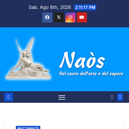
Salta
Sab. Ago 8th, 2026
2:11:18 PM
al
contenuto
MATTINARTE