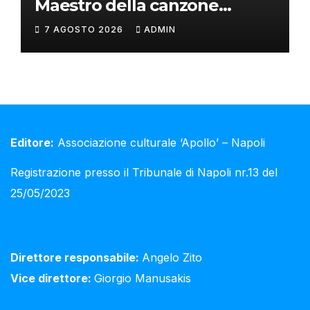
Maestro della canzone
d’autore
7 AGOSTO 2026
ADMIN
Editore:
Associazione culturale ‘Apollo’ – Napoli
Registrazione presso il Tribunale di Napoli nr.13 del
25/05/2023
Direttore responsabile:
Angelo Zito
Vice direttore:
Giorgio Manusakis