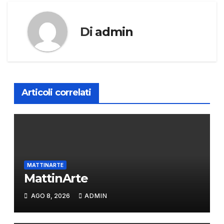
Di
admin
Articoli correlati
MATTINARTE
MattinArte
AGO 8, 2026
ADMIN