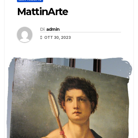
MattinArte
Di
admin
OTT 30, 2023