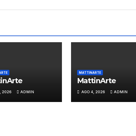
ARTE
MATTINARTE
inArte
MattinArte
, 2026
ADMIN
AGO 4, 2026
ADMIN