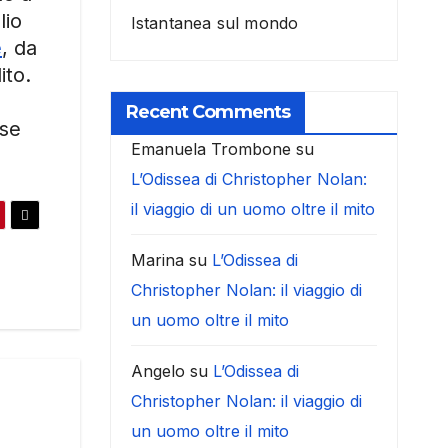
lio
Istantanea sul mondo
e
, da
ito.
Recent Comments
ise
Emanuela Trombone
su
L’Odissea di Christopher Nolan:
il viaggio di un uomo oltre il mito
Marina
su
L’Odissea di
Christopher Nolan: il viaggio di
un uomo oltre il mito
Angelo
su
L’Odissea di
Christopher Nolan: il viaggio di
un uomo oltre il mito