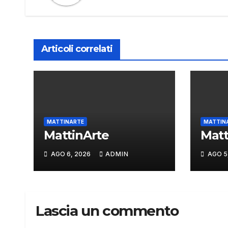
Articoli correlati
MATTINARTE
MATTIN
MattinArte
Matt
AGO 6, 2026
ADMIN
AGO 5
Lascia un commento