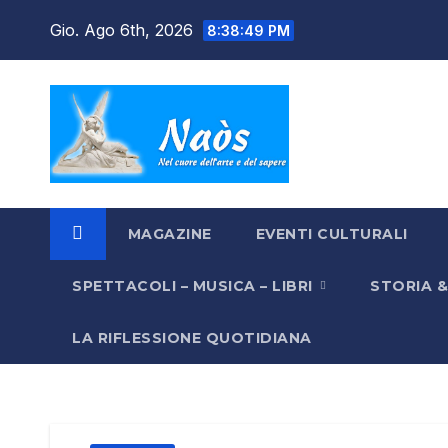
Salta
Gio. Ago 6th, 2026
8:38:50 PM
al
contenuto
MAGAZINE
EVENTI CULTURALI
SPETTACOLI – MUSICA – LIBRI
STORIA 
LA RIFLESSIONE QUOTIDIANA