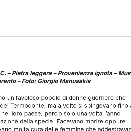
.C. – Pietra leggera – Provenienza ignota – Mu
aranto – Foto: Giorgio Manusakis
no un favoloso popolo di donne guerriere che
 del Termodonte, ma a volte si spingevano fino a
el loro paese, perciò solo una volta l’anno
nuazione della specie. Facevano morire oppure
vevano molta cura delle femmine che addestrava