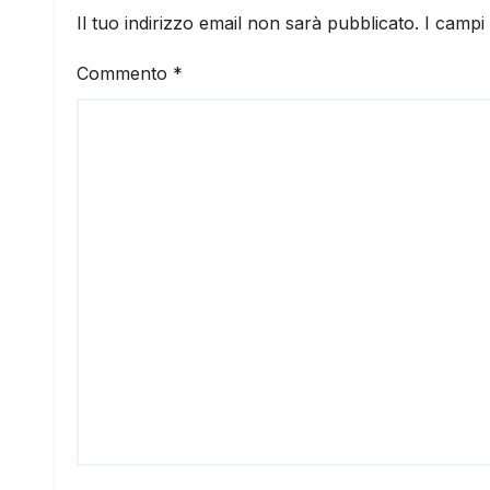
Il tuo indirizzo email non sarà pubblicato.
I campi
Commento
*