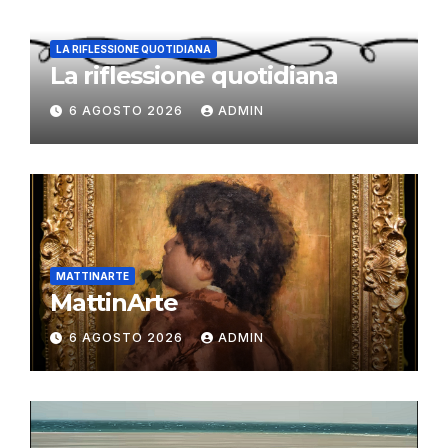
LA RIFLESSIONE QUOTIDIANA
La riflessione quotidiana
6 AGOSTO 2026
ADMIN
MATTINARTE
MattinArte
6 AGOSTO 2026
ADMIN