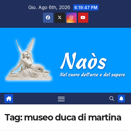
Salta
Gio. Ago 6th, 2026
6:19:48 PM
al
contenuto
Tag:
museo duca di martina