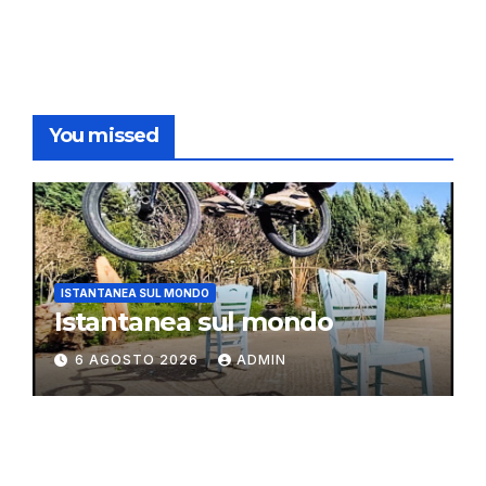
You missed
ISTANTANEA SUL MONDO
Istantanea sul mondo
6 AGOSTO 2026
ADMIN