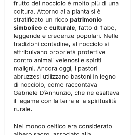
frutto del nocciolo è molto più di una
coltura. Attorno alla pianta si è
stratificato un ricco
patrimonio
simbolico
e
culturale
, fatto di fiabe,
leggende e credenze popolari. Nelle
tradizioni contadine, al nocciolo si
attribuivano proprietà protettive
contro animali velenosi e spiriti
maligni. Ancora oggi, i pastori
abruzzesi utilizzano bastoni in legno
di nocciolo, come raccontava
Gabriele D’Annunzio, che ne esaltava
il legame con la terra e la spiritualità
rurale.
Nel mondo celtico era considerato
albero sacro, associato alla