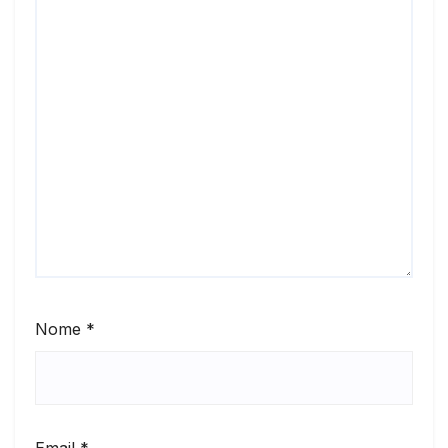
Nome
*
Email
*