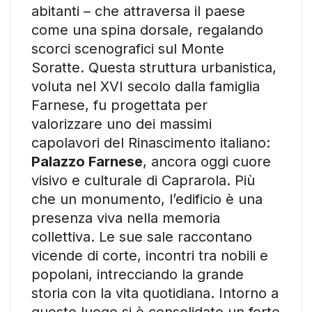
abitanti – che attraversa il paese
come una spina dorsale, regalando
scorci scenografici sul Monte
Soratte. Questa struttura urbanistica,
voluta nel XVI secolo dalla famiglia
Farnese, fu progettata per
valorizzare uno dei massimi
capolavori del Rinascimento italiano:
Palazzo Farnese
, ancora oggi cuore
visivo e culturale di Caprarola. Più
che un monumento, l’edificio è una
presenza viva nella memoria
collettiva. Le sue sale raccontano
vicende di corte, incontri tra nobili e
popolani, intrecciando la grande
storia con la vita quotidiana. Intorno a
questo luogo si è consolidato un forte