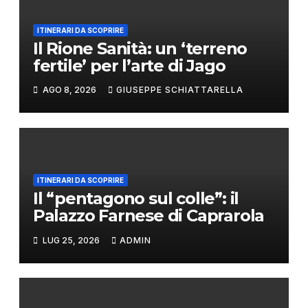
ITINERARI DA SCOPRIRE
Il Rione Sanità: un ‘terreno
fertile’ per l’arte di Jago
AGO 8, 2026
GIUSEPPE SCHIATTARELLA
ITINERARI DA SCOPRIRE
Il “pentagono sul colle”: il
Palazzo Farnese di Caprarola
LUG 25, 2026
ADMIN