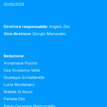
25/05/2023
Direttore responsabile:
Angelo Zito
Vice direttore:
Giorgio Manusakis
Redazione:
Annamaria Pucino
Gea Scolavino Vella
Giuseppe Schiattarella
Lucia Montanaro
Matilde Di Muro
Pamela Cito
Paola Germana Martusciello