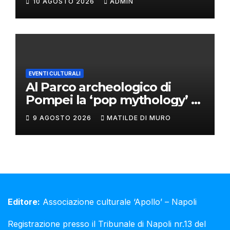
10 AGOSTO 2026
ADMIN
EVENTI CULTURALI
Al Parco archeologico di
Pompei la ‘pop mythology’ di
Philip Colbert
9 AGOSTO 2026
MATILDE DI MURO
Editore:
Associazione culturale ‘Apollo’ – Napoli
Registrazione presso il Tribunale di Napoli nr.13 del