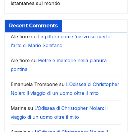
Istantanea sul mondo
Recent Comments
Ale fiore
su
La pittura come ‘nervo scoperto’:
l’arte di Mario Schifano
Ale fiore
su
Pietre e memorie nella pianura
pontina
Emanuela Trombone
su
L’Odissea di Christopher
Nolan: il viaggio di un uomo oltre il mito
Marina
su
L’Odissea di Christopher Nolan: il
viaggio di un uomo oltre il mito
Angelo
su
L’Odissea di Christopher Nolan: il