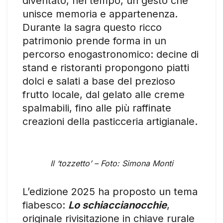
diventato, nel tempo, un gesto che
unisce memoria e appartenenza.
Durante la sagra questo ricco
patrimonio prende forma in un
percorso enogastronomico: decine di
stand e ristoranti propongono piatti
dolci e salati a base del prezioso
frutto locale, dal gelato alle creme
spalmabili, fino alle più raffinate
creazioni della pasticceria artigianale.
Il ‘tozzetto’ – Foto: Simona Monti
L’edizione 2025 ha proposto un tema
fiabesco:
Lo schiaccianocchie
,
originale rivisitazione in chiave rurale