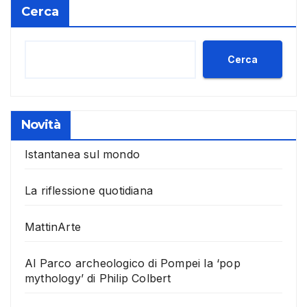
Cerca
Cerca
Novità
Istantanea sul mondo
La riflessione quotidiana
MattinArte
Al Parco archeologico di Pompei la ‘pop
mythology’ di Philip Colbert