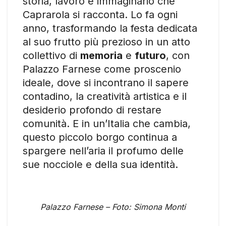
storia, lavoro e immaginario che
Caprarola si racconta. Lo fa ogni
anno, trasformando la festa dedicata
al suo frutto più prezioso in un atto
collettivo di
memoria
e
futuro
, con
Palazzo Farnese come proscenio
ideale, dove si incontrano il sapere
contadino, la creatività artistica e il
desiderio profondo di restare
comunità. E in un’Italia che cambia,
questo piccolo borgo continua a
spargere nell’aria il profumo delle
sue nocciole e della sua identità.
Palazzo Farnese – Foto: Simona Monti