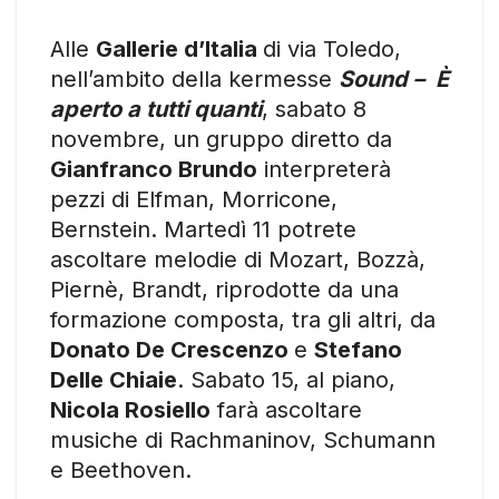
Alle
Gallerie d’Italia
di via Toledo,
nell’ambito della kermesse
Sound – È
aperto a tutti quanti
, sabato 8
novembre, un gruppo diretto da
Gianfranco Brundo
interpreterà
pezzi di Elfman, Morricone,
Bernstein. Martedì 11 potrete
ascoltare melodie di Mozart, Bozzà,
Piernè, Brandt, riprodotte da una
formazione composta, tra gli altri, da
Donato De Crescenzo
e
Stefano
Delle Chiaie
. Sabato 15, al piano,
Nicola Rosiello
farà ascoltare
musiche di Rachmaninov, Schumann
e Beethoven.