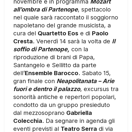
novembre è in programma
Mozart
all’ombra di Partenope
, spettacolo
nel quale sarà raccontato il soggiorno
napoletano del grande musicista, a
cura del
Quartetto Eos
e di
Paolo
Cresta
. Venerdì 14 sarà la volta de
Il
soffio di Partenope,
con la
riproduzione di brani di Papa,
Santangelo e Sellitto da parte
dell’
Ensemble Barocco
. Sabato 15,
gran finale con
Neapolitanata – Arie
fuori e dentro il palazzo
, excursus tra
sonorità antiche e repertori popolari,
condotto da un gruppo presieduto
dal mezzosoprano
Gabriella
Colecchia
. Da segnare in agenda gli
eventi previsti al
Teatro Serra
di via