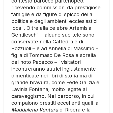
contesto barocco partenopeo,
ricevendo commissioni da prestigiose
famiglie e da figure di spicco della
politica e degli ambienti ecclesiastici
locali. Oltre alla celebre Artemisia
Gentileschi – alcune sue tele sono
conservate nella Cattedrale di
Pozzuoli – e ad Annella di Massimo –
figlia di Tommaso De Rosa e sorella
del noto Pacecco – i visitatori
incontreranno autrici ingiustamente
dimenticate nei libri di storia ma di
grande bravura, come Fede Galizia e
Lavinia Fontana, molto legate al
caravaggismo. Nel percorso, in cui
compaiono prestiti eccellenti quali la
Maddalena Ventura
di Ribera e la