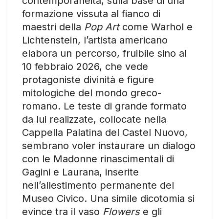
contemporaneità, sulla base di una
formazione vissuta al fianco di
maestri della
Pop Art
come Warhol e
Lichtenstein, l’artista americano
elabora un percorso, fruibile sino al
10 febbraio 2026, che vede
protagoniste divinità e figure
mitologiche del mondo greco-
romano. Le teste di grande formato
da lui realizzate, collocate nella
Cappella Palatina del Castel Nuovo,
sembrano voler instaurare un dialogo
con le Madonne rinascimentali di
Gagini e Laurana, inserite
nell’allestimento permanente del
Museo Civico. Una simile dicotomia si
evince tra il vaso
Flowers
e gli