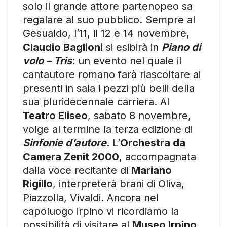
solo il grande attore partenopeo sa
regalare al suo pubblico. Sempre al
Gesualdo, l’11, il 12 e 14 novembre,
Claudio Baglioni
si esibirà in
Piano di
volo – Tris
: un evento nel quale il
cantautore romano farà riascoltare ai
presenti in sala i pezzi più belli della
sua pluridecennale carriera. Al
Teatro Eliseo
, sabato 8 novembre,
volge al termine la terza edizione di
Sinfonie d’autore
. L’
Orchestra da
Camera Zenit 2000
, accompagnata
dalla voce recitante di
Mariano
Rigillo
, interpreterà brani di Oliva,
Piazzolla, Vivaldi. Ancora nel
capoluogo irpino vi ricordiamo la
possibilità di visitare al
Museo Irpino