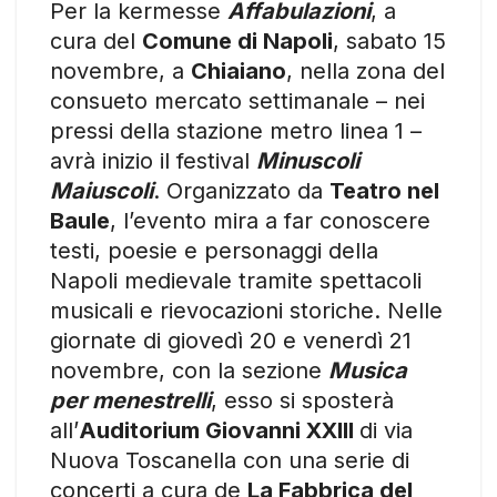
Per la kermesse
Affabulazioni
, a
cura del
Comune di Napoli
, sabato 15
novembre, a
Chiaiano
, nella zona del
consueto mercato settimanale – nei
pressi della stazione metro linea 1 –
avrà inizio il festival
Minuscoli
Maiuscoli
. Organizzato da
Teatro nel
Baule
, l’evento mira a far conoscere
testi, poesie e personaggi della
Napoli medievale tramite spettacoli
musicali e rievocazioni storiche. Nelle
giornate di giovedì 20 e venerdì 21
novembre, con la sezione
Musica
per menestrelli
, esso si sposterà
all’
Auditorium Giovanni XXIII
di via
Nuova Toscanella con una serie di
concerti a cura de
La Fabbrica del