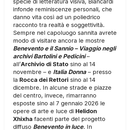
specie di letteratura visiva, Biancardi
infonde reminiscenze personali, che
danno vita così ad un poliedrico
racconto tra realtà e soggettività.
Sempre nel capoluogo sannita avrete
modo di visitare ancora le mostre
Benevento e il Sannio – Viaggio negli
archivi Bartolini e Pedicini
–
all’
Archivio di Stato
sino al 14
novembre – e
Italia Donna
– presso
la
Rocca dei Rettori
sino al 14
dicembre. In alcune strade e piazze
del centro, invece, rimarranno
esposte sino al 7 gennaio 2026 le
opere di arte e luce di
Helidon
Xhixha
facenti parte del progetto
diffuso
Benevento
in luce
. In