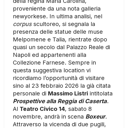
della regina Maria Carolina,
proveniente da una nota galleria
newyorkese. In ultima analisi, nel
corpus
scultoreo, si segnala la
presenza delle statue delle muse
Melpomene e Talia, rientrate dopo
quasi un secolo dal Palazzo Reale di
Napoli ed appartenenti alla
Collezione Farnese. Sempre in
questa suggestiva location vi
ricordiamo l’opportunità di visitare
sino al 23 febbraio 2026 la già citata
personale di
Massimo Listri
intitolata
Prospettive alla Reggia di Caserta
.
Al
Teatro Civico 14
, sabato 8
novembre, andrà in scena
Boxeur
.
Attraverso la vicenda di due pugili,