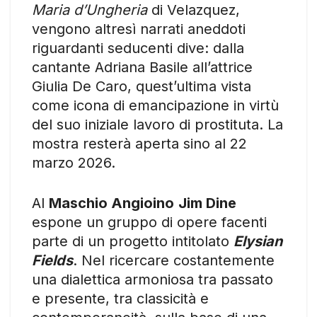
Maria d’Ungheria
di Velazquez,
vengono altresì narrati aneddoti
riguardanti seducenti dive: dalla
cantante Adriana Basile all’attrice
Giulia De Caro, quest’ultima vista
come icona di emancipazione in virtù
del suo iniziale lavoro di prostituta. La
mostra resterà aperta sino al 22
marzo 2026.
Al
Maschio Angioino
Jim Dine
espone un gruppo di opere facenti
parte di un progetto intitolato
Elysian
Fields
. Nel ricercare costantemente
una dialettica armoniosa tra passato
e presente, tra classicità e