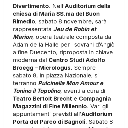
Divertimento
. Nell’
Auditorium della
chiesa di Maria SS.ma del Buon
Rimedio
, sabato 8 novembre, sarà
rappresentata
Jeu de Robin et
Marion
, opera teatrale composta da
Adam de la Halle per i sovrani d’Angiò
a fine Duecento, riproposta in chiave
moderna dal
Centro Studi Adolfo
Broegg – Micrologus
. Sempre
sabato 8, in piazza Nazionale, si
terranno
Pulcinella Mon Amour e
Tonino il Topolino
, eventi a cura di
Teatro Bertolt Brecht
e
Compagnia
Magazzini di Fine Millennio
. Vari gli
appuntamenti previsti all’
Auditorium
Porta del Parco di Bagnoli
. Sabato 8