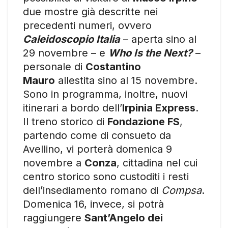
due mostre già descritte nei
precedenti numeri, ovvero
Caleidoscopio Italia
– aperta sino al
29 novembre – e
Who Is the Next?
–
personale di
Costantino
Mauro
allestita sino al 15 novembre.
Sono in programma, inoltre, nuovi
itinerari a bordo dell’
Irpinia Express
.
Il treno storico di
Fondazione FS
,
partendo come di consueto da
Avellino, vi porterà domenica 9
novembre a
Conza
, cittadina nel cui
centro storico sono custoditi i resti
dell’insediamento romano di
Compsa
.
Domenica 16, invece, si potrà
raggiungere
Sant’Angelo dei