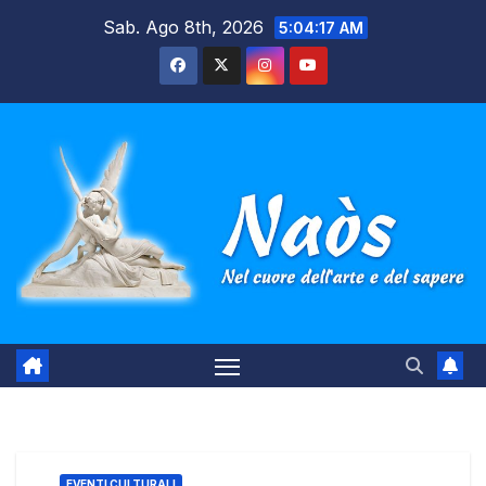
Salta
Sab. Ago 8th, 2026
5:04:18 AM
al
contenuto
EVENTI CULTURALI