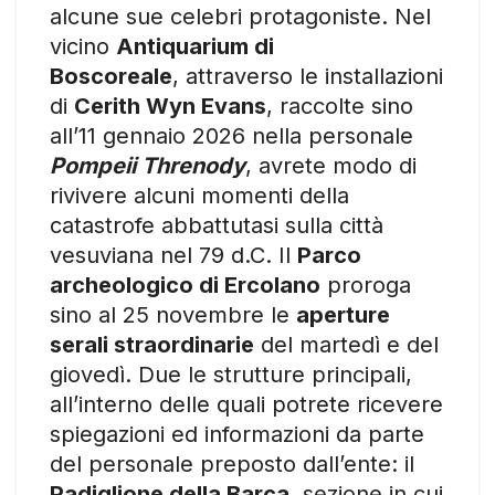
alcune sue celebri protagoniste. Nel
vicino
Antiquarium di
Boscoreale
, attraverso le installazioni
di
Cerith Wyn Evans
, raccolte sino
all’11 gennaio 2026 nella personale
Pompeii Threnody
, avrete modo di
rivivere alcuni momenti della
catastrofe abbattutasi sulla città
vesuviana nel 79 d.C. Il
Parco
archeologico di Ercolano
proroga
sino al 25 novembre le
aperture
serali straordinarie
del martedì e del
giovedì. Due le strutture principali,
all’interno delle quali potrete ricevere
spiegazioni ed informazioni da parte
del personale preposto dall’ente: il
Padiglione della Barca
, sezione in cui