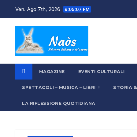
Salta
Ven. Ago 7th, 2026
9:05:08 PM
al
contenuto
MAGAZINE
EVENTI CULTURALI
SPETTACOLI – MUSICA – LIBRI
STORIA 
LA RIFLESSIONE QUOTIDIANA