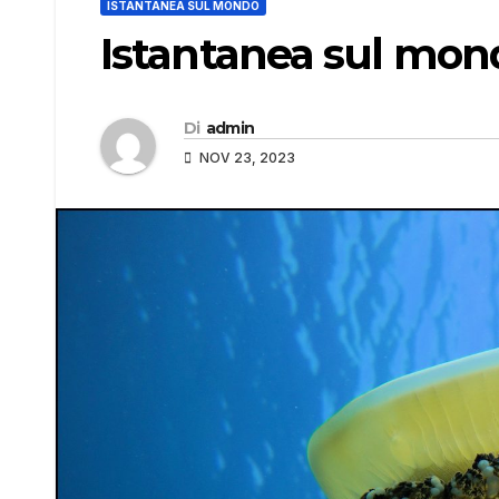
ISTANTANEA SUL MONDO
Istantanea sul mon
Di
admin
NOV 23, 2023