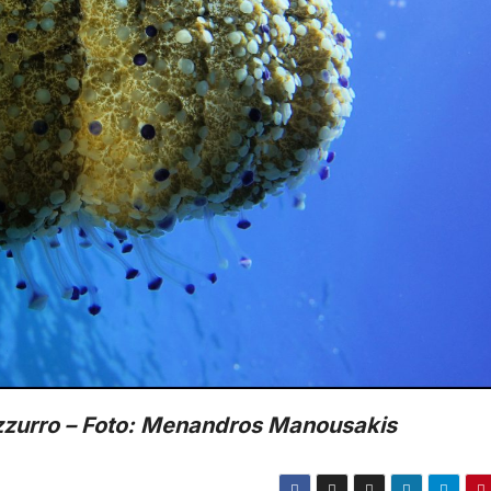
zzurro – Foto: Menandros Manousakis