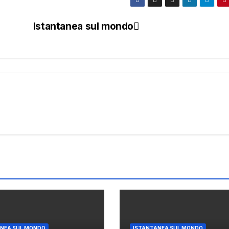
Istantanea sul mondo
NEA SUL MONDO
ISTANTANEA SUL MONDO