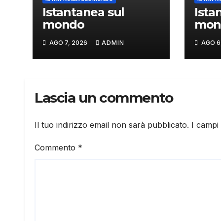
Istantanea sul
Ista
mondo
mon
AGO 7, 2026
ADMIN
AGO 6
Lascia un commento
Il tuo indirizzo email non sarà pubblicato.
I campi
Commento
*