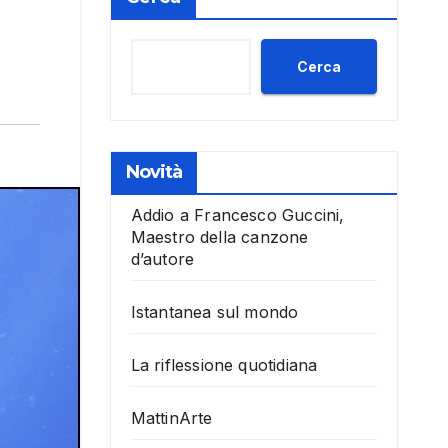
Cerca
Novità
Addio a Francesco Guccini,
Maestro della canzone
d’autore
Istantanea sul mondo
La riflessione quotidiana
MattinArte