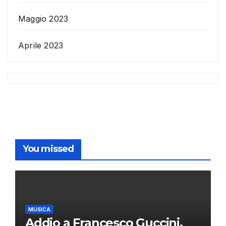
Maggio 2023
Aprile 2023
You missed
MUSICA
Addio a Francesco Guccini,