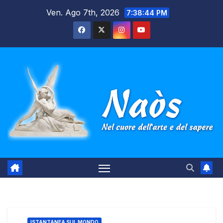
Salta
Ven. Ago 7th, 2026
7:38:45 PM
al
contenuto
ISTANTANEA SUL MONDO