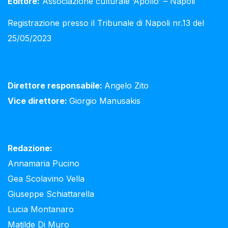
Editore:
Associazione culturale ‘Apollo’ – Napoli
Registrazione presso il Tribunale di Napoli nr.13 del
25/05/2023
Direttore responsabile:
Angelo Zito
Vice direttore:
Giorgio Manusakis
Redazione:
Annamaria Pucino
Gea Scolavino Vella
Giuseppe Schiattarella
Lucia Montanaro
Matilde Di Muro