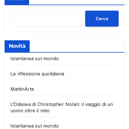
Cerca
Novità
Istantanea sul mondo
La riflessione quotidiana
MattinArte
L’Odissea di Christopher Nolan: il viaggio di un
uomo oltre il mito
Istantanea sul mondo