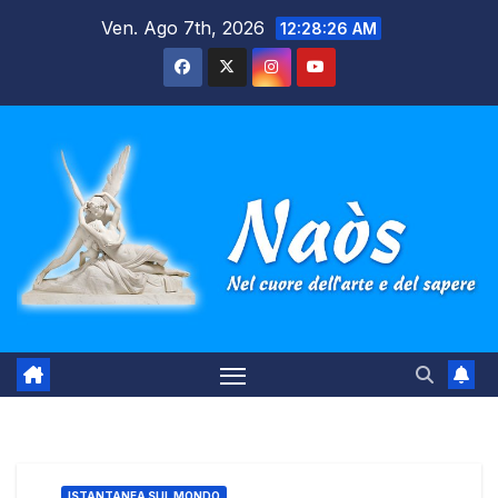
Salta
Ven. Ago 7th, 2026
12:28:27 AM
al
contenuto
ISTANTANEA SUL MONDO