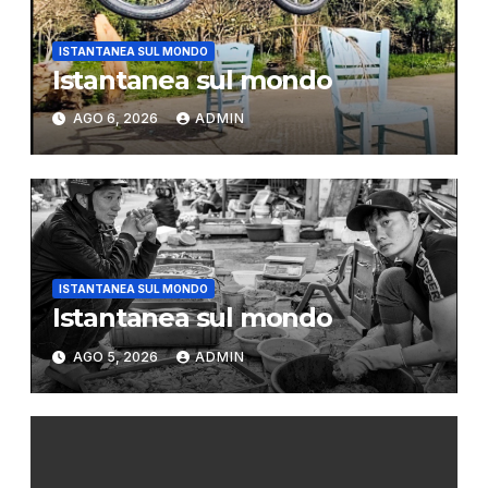
ISTANTANEA SUL MONDO
Istantanea sul mondo
AGO 6, 2026
ADMIN
ISTANTANEA SUL MONDO
Istantanea sul mondo
AGO 5, 2026
ADMIN