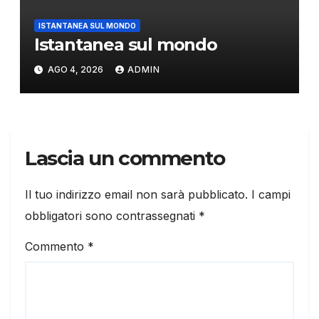
ISTANTANEA SUL MONDO
Istantanea sul mondo
AGO 4, 2026
ADMIN
Lascia un commento
Il tuo indirizzo email non sarà pubblicato.
I campi
obbligatori sono contrassegnati
*
Commento
*