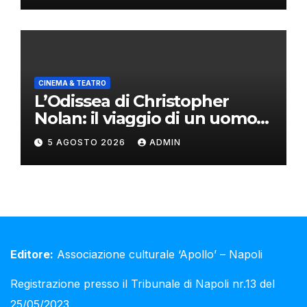
CINEMA & TEATRO
L’Odissea di Christopher
Nolan: il viaggio di un uomo
oltre il mito
5 AGOSTO 2026
ADMIN
Editore:
Associazione culturale ‘Apollo’ – Napoli
Registrazione presso il Tribunale di Napoli nr.13 del
25/05/2023