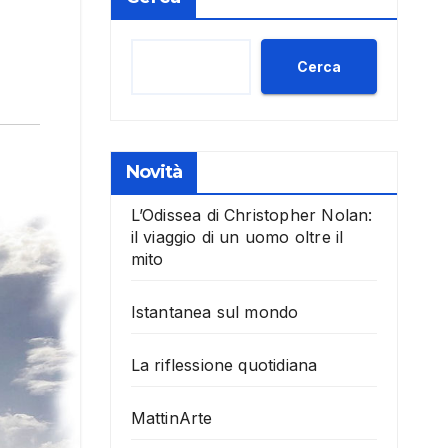
Cerca
Novità
L’Odissea di Christopher Nolan:
il viaggio di un uomo oltre il
mito
Istantanea sul mondo
La riflessione quotidiana
MattinArte