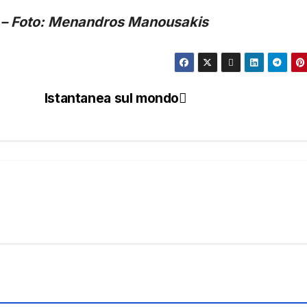
a) – Foto: Menandros Manousakis
Istantanea sul mondo