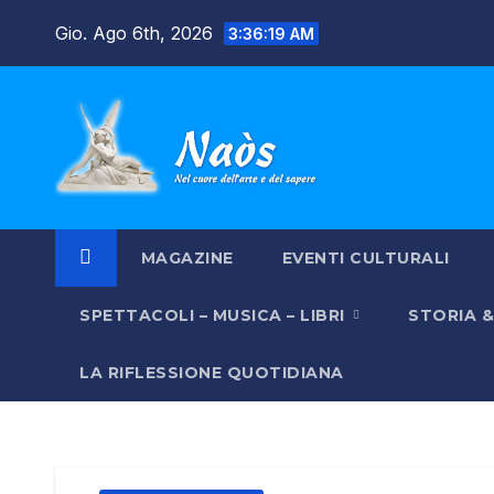
Salta
Gio. Ago 6th, 2026
3:36:20 AM
al
contenuto
MAGAZINE
EVENTI CULTURALI
SPETTACOLI – MUSICA – LIBRI
STORIA 
LA RIFLESSIONE QUOTIDIANA