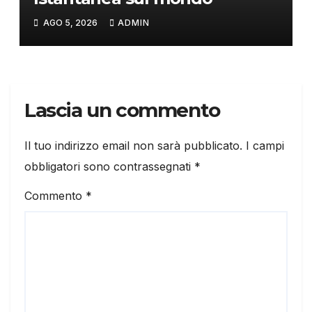
AGO 5, 2026
ADMIN
Lascia un commento
Il tuo indirizzo email non sarà pubblicato.
I campi
obbligatori sono contrassegnati
*
Commento
*