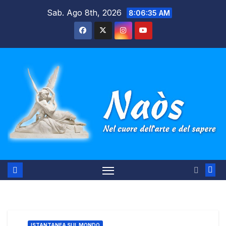
Salta
Sab. Ago 8th, 2026
8:06:36 AM
al
contenuto
ISTANTANEA SUL MONDO