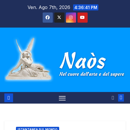
Salta
Ven. Ago 7th, 2026
4:36:42 PM
al
contenuto
ISTANTANEA SUL MONDO