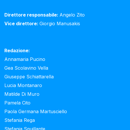
Direttore responsabile:
Angelo Zito
Vice direttore:
Giorgio Manusakis
Redazione:
Annamaria Pucino
Gea Scolavino Vella
Giuseppe Schiattarella
Lucia Montanaro
Matilde Di Muro
Pamela Cito
Paola Germana Martusciello
Stefania Rega
Stefania Squillante