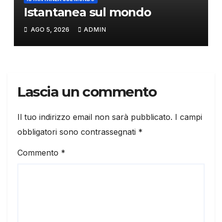
Istantanea sul mondo
AGO 5, 2026
ADMIN
Lascia un commento
Il tuo indirizzo email non sarà pubblicato.
I campi
obbligatori sono contrassegnati
*
Commento
*