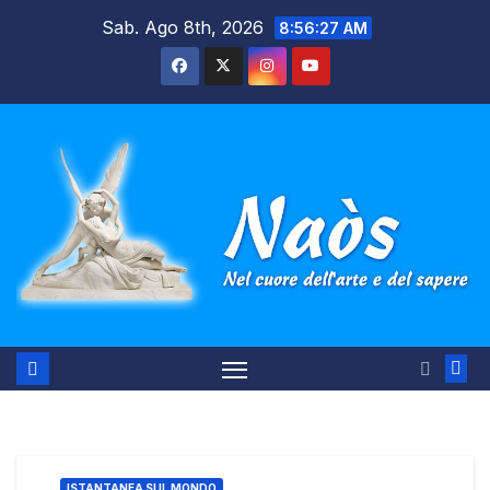
Salta
Sab. Ago 8th, 2026
8:56:27 AM
al
contenuto
ISTANTANEA SUL MONDO