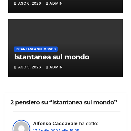
AGO 6, 2026
ADMIN
ISTANTANEA SUL MONDO
Istantanea sul mondo
AGO 5, 2026
ADMIN
2 pensiero su “Istantanea sul mondo”
Alfonso Caccavale
ha detto:
17 Aprile 2024 alle 18:35