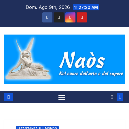
Salta
Dom. Ago 9th, 2026
11:27:21 AM
al
contenuto
ISTANTANEA SUL MONDO