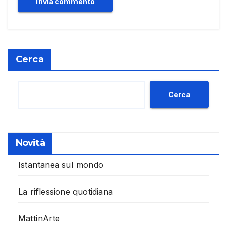
Cerca
Cerca
Novità
Istantanea sul mondo
La riflessione quotidiana
MattinArte