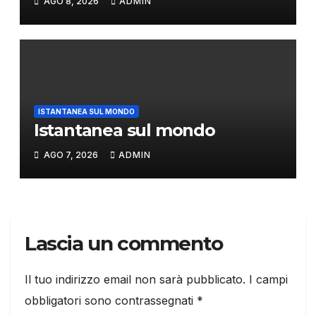
AGO 8, 2026
ADMIN
ISTANTANEA SUL MONDO
Istantanea sul mondo
AGO 7, 2026
ADMIN
Lascia un commento
Il tuo indirizzo email non sarà pubblicato.
I campi
obbligatori sono contrassegnati
*