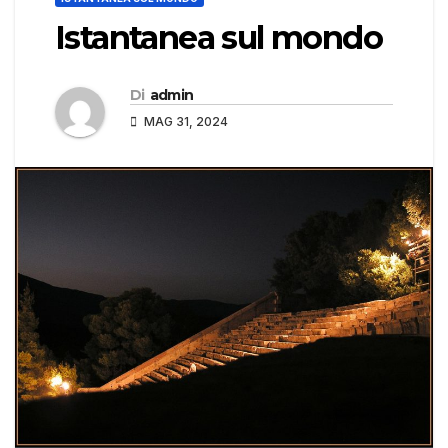
Istantanea sul mondo
Di
admin
MAG 31, 2024