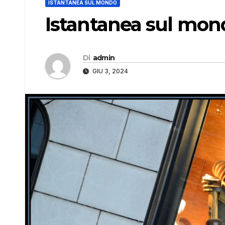
ISTANTANEA SUL MONDO
Istantanea sul mon
Di
admin
GIU 3, 2024