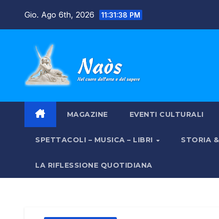
Salta
Gio. Ago 6th, 2026
11:31:39 PM
al
contenuto
MAGAZINE
EVENTI CULTURALI
SPETTACOLI – MUSICA – LIBRI
STORIA 
LA RIFLESSIONE QUOTIDIANA