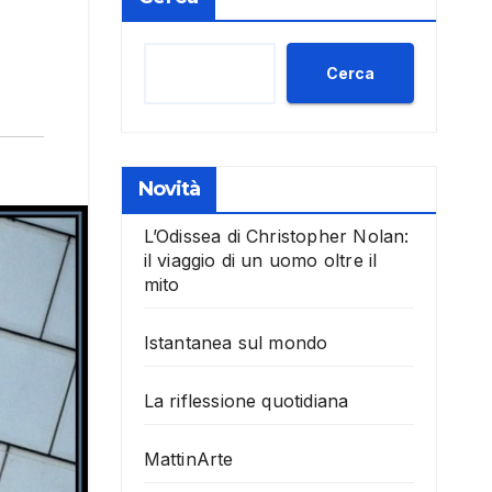
Cerca
Novità
L’Odissea di Christopher Nolan:
il viaggio di un uomo oltre il
mito
Istantanea sul mondo
La riflessione quotidiana
MattinArte