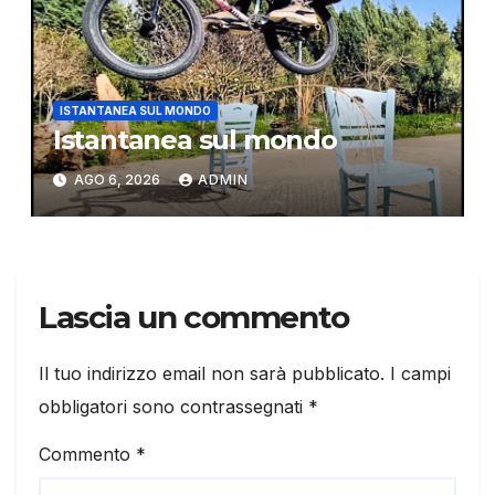
ISTANTANEA SUL MONDO
Istantanea sul mondo
AGO 6, 2026
ADMIN
Lascia un commento
Il tuo indirizzo email non sarà pubblicato.
I campi
obbligatori sono contrassegnati
*
Commento
*