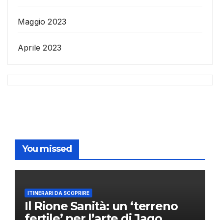
Maggio 2023
Aprile 2023
You missed
ITINERARI DA SCOPRIRE
Il Rione Sanità: un ‘terreno
fertile’ per l’arte di Jago