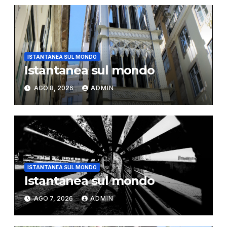
ISTANTANEA SUL MONDO
Istantanea sul mondo
AGO 8, 2026
ADMIN
ISTANTANEA SUL MONDO
Istantanea sul mondo
AGO 7, 2026
ADMIN