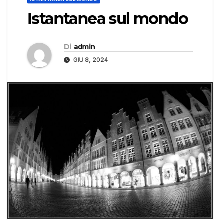
Istantanea sul mondo
Di
admin
GIU 8, 2024