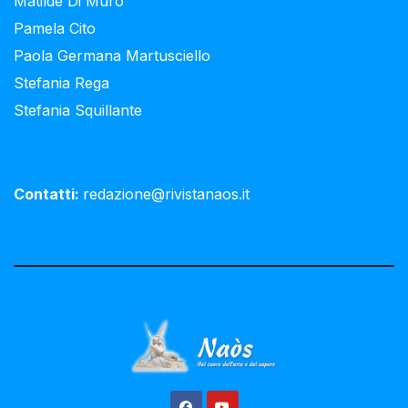
Matilde Di Muro
Pamela Cito
Paola Germana Martusciello
Stefania Rega
Stefania Squillante
Contatti:
redazione@rivistanaos.it