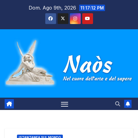
Salta
Dom. Ago 9th, 2026
11:17:13 PM
al
contenuto
ISTANTANEA SUL MONDO