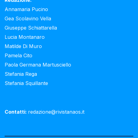
Redazione:
Annamaria Pucino
Gea Scolavino Vella
Giuseppe Schiattarella
Lucia Montanaro
Matilde Di Muro
Pamela Cito
Paola Germana Martusciello
Stefania Rega
Stefania Squillante
Contatti:
redazione@rivistanaos.it