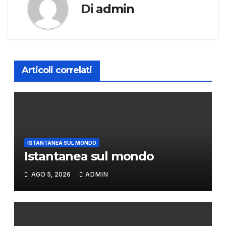
Di
admin
Articoli correlati
ISTANTANEA SUL MONDO
Istantanea sul mondo
AGO 5, 2026
ADMIN