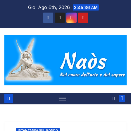
Salta
Gio. Ago 6th, 2026
3:45:37 AM
al
contenuto
ISTANTANEA SUL MONDO