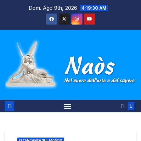
Salta
Dom. Ago 9th, 2026
4:19:31 AM
al
contenuto
ISTANTANEA SUL MONDO