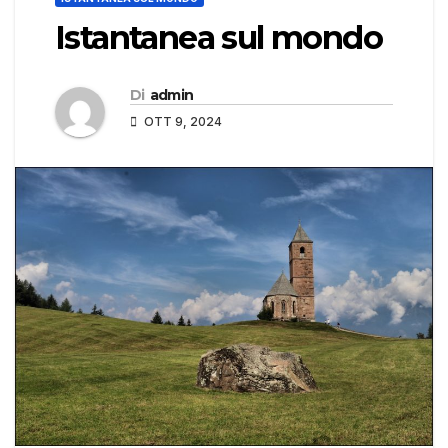
Istantanea sul mondo
Di
admin
OTT 9, 2024