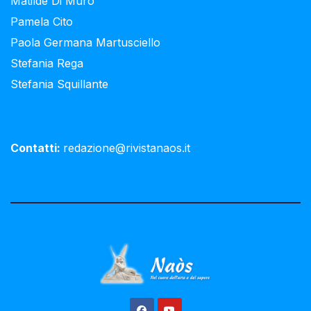
Matilde Di Muro
Pamela Cito
Paola Germana Martusciello
Stefania Rega
Stefania Squillante
Contatti:
redazione@rivistanaos.it