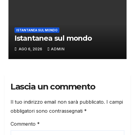
ISTANTANEA SUL MONDO
Istantanea sul mondo
AGO 6, 2026
ADMIN
Lascia un commento
Il tuo indirizzo email non sarà pubblicato.
I campi
obbligatori sono contrassegnati
*
Commento
*