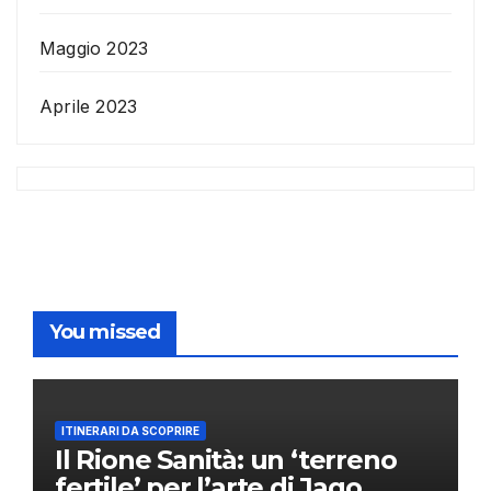
Maggio 2023
Aprile 2023
You missed
ITINERARI DA SCOPRIRE
Il Rione Sanità: un ‘terreno
fertile’ per l’arte di Jago