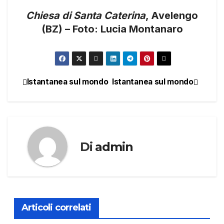
Chiesa di Santa Caterina
, Avelengo
(BZ) – Foto: Lucia Montanaro
Istantanea sul mondo
Istantanea sul mondo
Navigazione
articoli
Di
admin
Articoli correlati