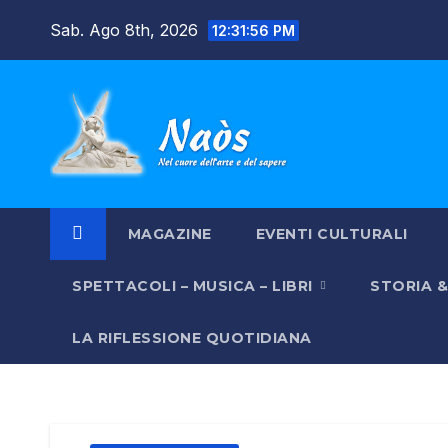
Salta
Sab. Ago 8th, 2026
12:31:58 PM
al
contenuto
MAGAZINE
EVENTI CULTURALI
SPETTACOLI – MUSICA – LIBRI
STORIA 
LA RIFLESSIONE QUOTIDIANA