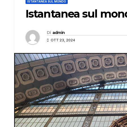
ISTANTANEA SUL MONDO
Istantanea sul mon
Di
admin
OTT 23, 2024