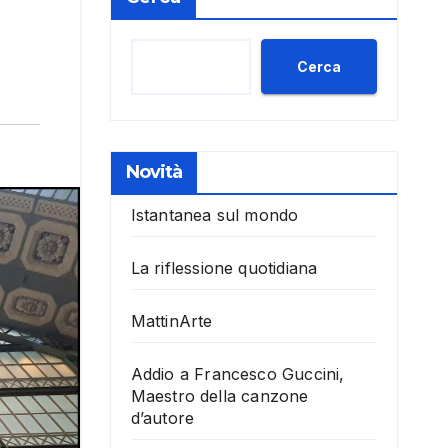
Cerca
Novità
Istantanea sul mondo
La riflessione quotidiana
MattinArte
Addio a Francesco Guccini,
Maestro della canzone
d’autore