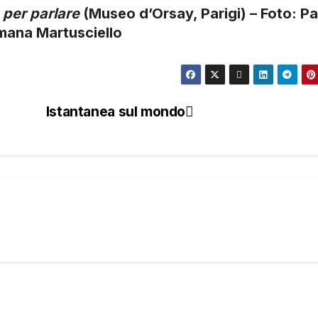
 per parlare
(Museo d’Orsay, Parigi) – Foto: P
mana Martusciello
Istantanea sul mondo