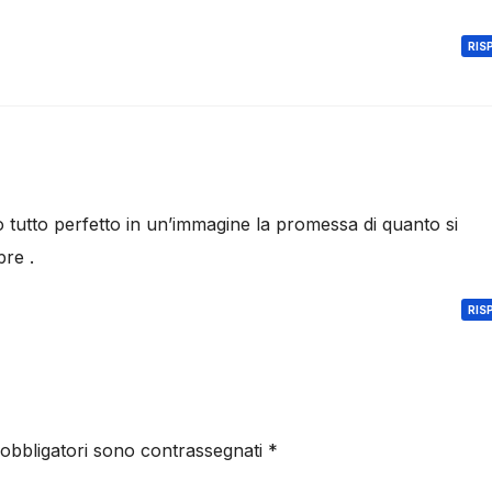
RIS
to tutto perfetto in un’immagine la promessa di quanto si
re .
RIS
 obbligatori sono contrassegnati
*