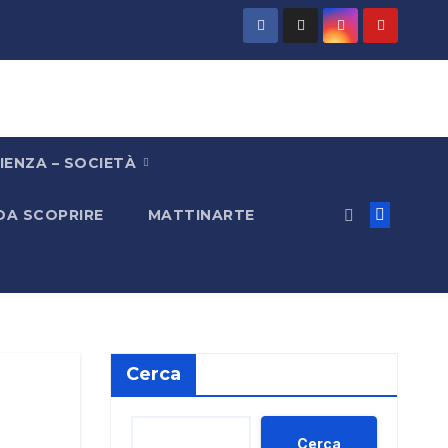
IENZA – SOCIETÀ
 DA SCOPRIRE
MATTINARTE
Cerca
Cerca