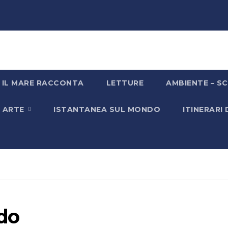
IL MARE RACCONTA
LETTURE
AMBIENTE – SC
& ARTE
ISTANTANEA SUL MONDO
ITINERARI
do