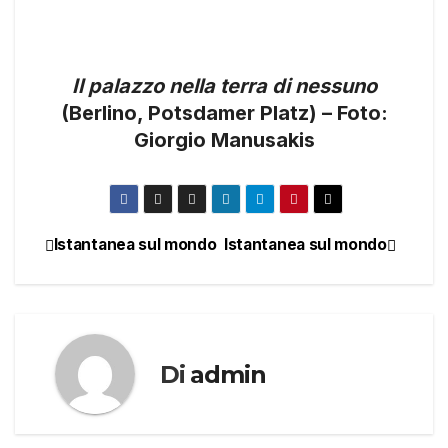
Il palazzo nella terra di nessuno
(Berlino, Potsdamer Platz) – Foto:
Giorgio Manusakis
Istantanea sul mondo
Istantanea sul mondo
Navigazione
articoli
Di
admin