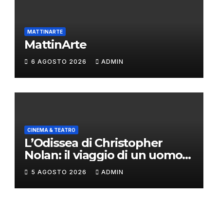
MATTINARTE
MattinArte
6 AGOSTO 2026
ADMIN
CINEMA & TEATRO
L’Odissea di Christopher
Nolan: il viaggio di un uomo
oltre il mito
5 AGOSTO 2026
ADMIN