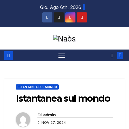
Salta
Gio. Ago 6th, 2026
al
contenuto
ISTANTANEA SUL MONDO
Istantanea sul mondo
Di
admin
NOV 27, 2024