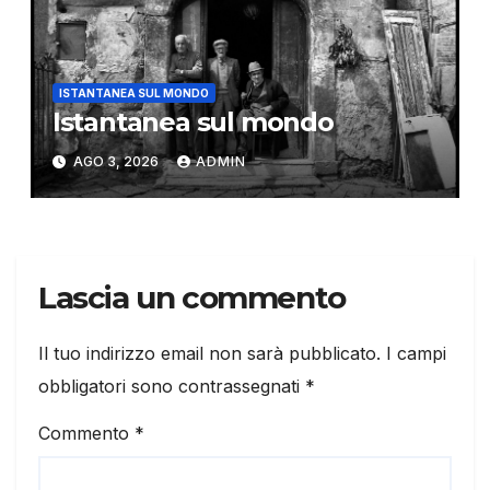
ISTANTANEA SUL MONDO
Istantanea sul mondo
AGO 3, 2026
ADMIN
Lascia un commento
Il tuo indirizzo email non sarà pubblicato.
I campi
obbligatori sono contrassegnati
*
Commento
*