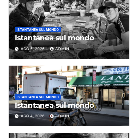
ISTANTANEA SUL MONDO
Istantanea sul mondo
AGO 5, 2026
ADMIN
ISTANTANEA SUL MONDO
Istantanea sul mondo
AGO 4, 2026
ADMIN