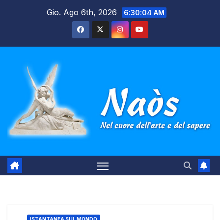
Salta
Gio. Ago 6th, 2026
6:30:04 AM
al
contenuto
ISTANTANEA SUL MONDO