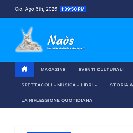
Salta
Gio. Ago 6th, 2026
1:39:51 PM
al
contenuto
MAGAZINE
EVENTI CULTURALI
SPETTACOLI – MUSICA – LIBRI
STORIA 
LA RIFLESSIONE QUOTIDIANA