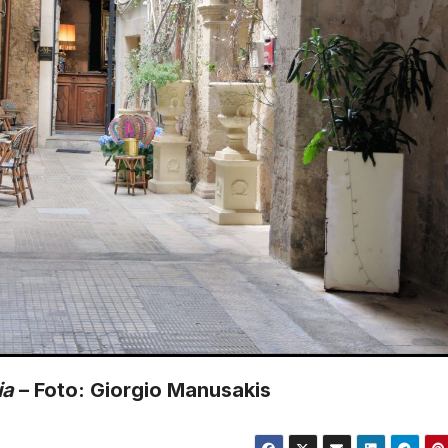
ia
– Foto: Giorgio Manusakis