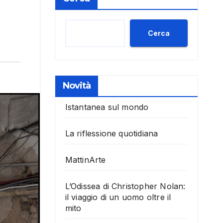
Cerca
Novità
Istantanea sul mondo
La riflessione quotidiana
MattinArte
L’Odissea di Christopher Nolan:
il viaggio di un uomo oltre il
mito