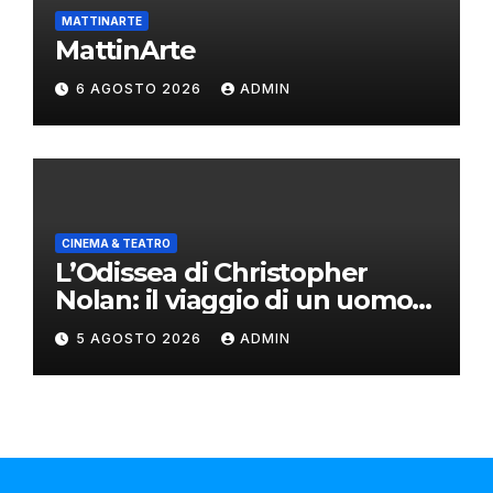
MATTINARTE
MattinArte
6 AGOSTO 2026
ADMIN
CINEMA & TEATRO
L’Odissea di Christopher
Nolan: il viaggio di un uomo
oltre il mito
5 AGOSTO 2026
ADMIN