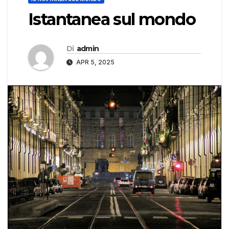
Istantanea sul mondo
Di
admin
APR 5, 2025