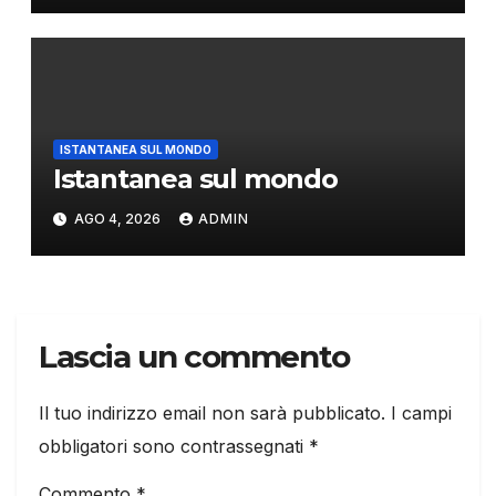
ISTANTANEA SUL MONDO
Istantanea sul mondo
AGO 4, 2026
ADMIN
Lascia un commento
Il tuo indirizzo email non sarà pubblicato.
I campi
obbligatori sono contrassegnati
*
Commento
*