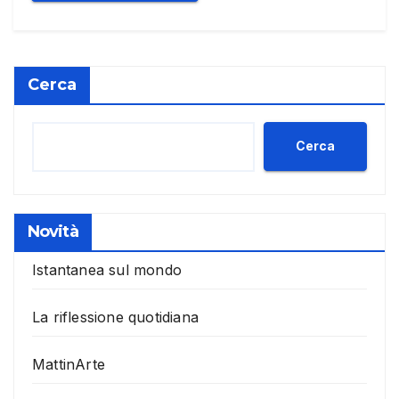
Cerca
Cerca
Novità
Istantanea sul mondo
La riflessione quotidiana
MattinArte