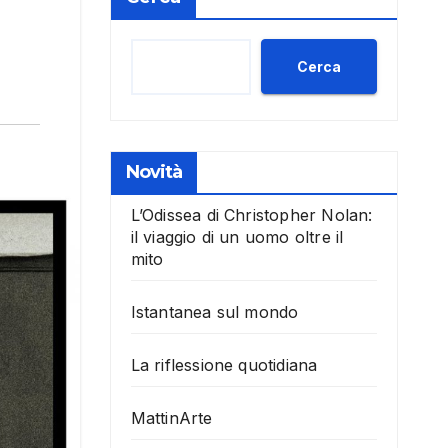
Cerca
Novità
L’Odissea di Christopher Nolan:
il viaggio di un uomo oltre il
mito
Istantanea sul mondo
La riflessione quotidiana
MattinArte