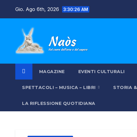
Salta
Gio. Ago 6th, 2026
3:30:27 AM
al
contenuto
MAGAZINE
EVENTI CULTURALI
SPETTACOLI – MUSICA – LIBRI
STORIA 
LA RIFLESSIONE QUOTIDIANA