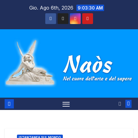
Salta
Gio. Ago 6th, 2026
9:03:31 AM
al
contenuto
ISTANTANEA SUL MONDO