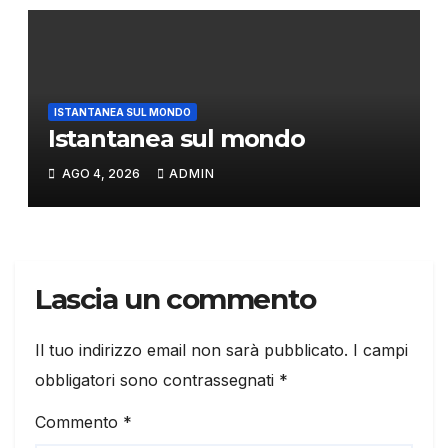
ISTANTANEA SUL MONDO
Istantanea sul mondo
AGO 4, 2026
ADMIN
Lascia un commento
Il tuo indirizzo email non sarà pubblicato.
I campi
obbligatori sono contrassegnati
*
Commento
*