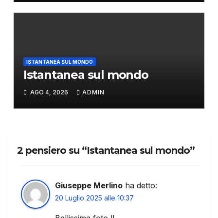
ISTANTANEA SUL MONDO
Istantanea sul mondo
AGO 4, 2026
ADMIN
2 pensiero su “Istantanea sul mondo”
Giuseppe Merlino
ha detto:
20 Luglio 2025 alle 10:37