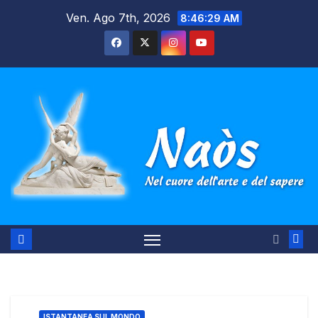
Salta
Ven. Ago 7th, 2026
8:46:29 AM
al
contenuto
ISTANTANEA SUL MONDO