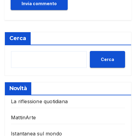
Cerca
Cerca
Novità
La riflessione quotidiana
MattinArte
Istantanea sul mondo