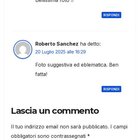
Bellissima foto !!
RISPONDI
Roberto Sanchez
ha detto:
20 Luglio 2025 alle 16:29
Foto suggestiva ed eblematica. Ben
fatta!
RISPONDI
Lascia un commento
Il tuo indirizzo email non sarà pubblicato.
I campi
obbligatori sono contrassegnati
*