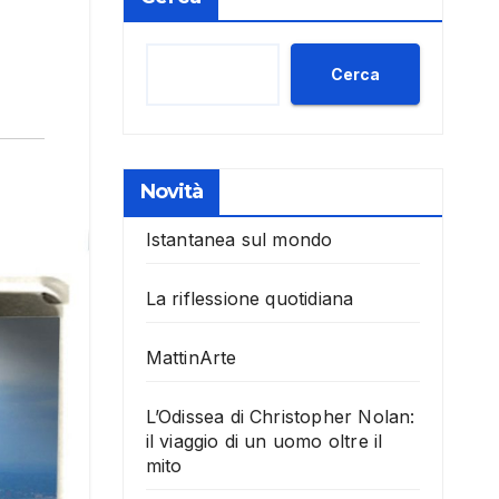
Cerca
Novità
Istantanea sul mondo
La riflessione quotidiana
MattinArte
L’Odissea di Christopher Nolan:
il viaggio di un uomo oltre il
mito