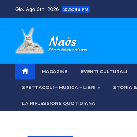
Salta
Gio. Ago 6th, 2026
3:28:47 PM
al
contenuto
MAGAZINE
EVENTI CULTURALI
SPETTACOLI – MUSICA – LIBRI
STORIA 
LA RIFLESSIONE QUOTIDIANA