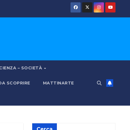
CIENZA – SOCIETÀ
 DA SCOPRIRE
MATTINARTE
Cerca