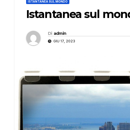
ISTANTANEA SUL MONDO
Istantanea sul mon
Di
admin
GIU 17, 2023