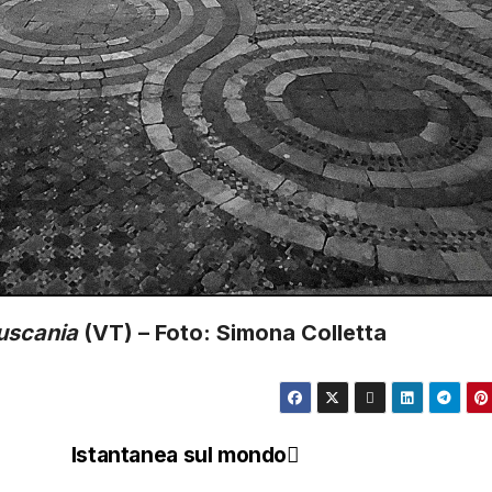
Tuscania
(VT) – Foto: Simona Colletta
Istantanea sul mondo