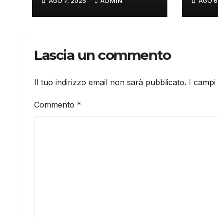
AGO 7, 2026
ADMIN
AGO 6
Lascia un commento
Il tuo indirizzo email non sarà pubblicato.
I campi
Commento
*