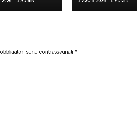
, 2026
ADMIN
AGO 5, 2026
ADMIN
 obbligatori sono contrassegnati
*