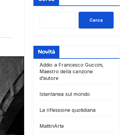
Cerca
Novità
Addio a Francesco Guccini,
Maestro della canzone
d’autore
Istantanea sul mondo
La riflessione quotidiana
MattinArte