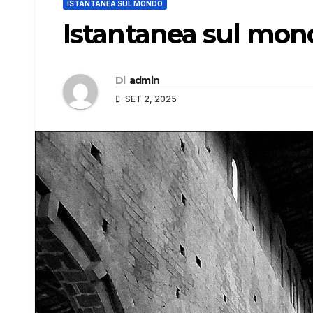
ISTANTANEA SUL MONDO
Istantanea sul mon
Di
admin
SET 2, 2025