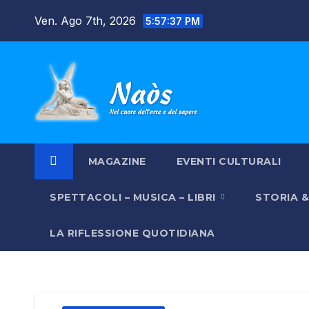
Salta
Ven. Ago 7th, 2026
5:57:38 PM
al
contenuto
MAGAZINE
EVENTI CULTURALI
SPETTACOLI – MUSICA – LIBRI
STORIA 
LA RIFLESSIONE QUOTIDIANA