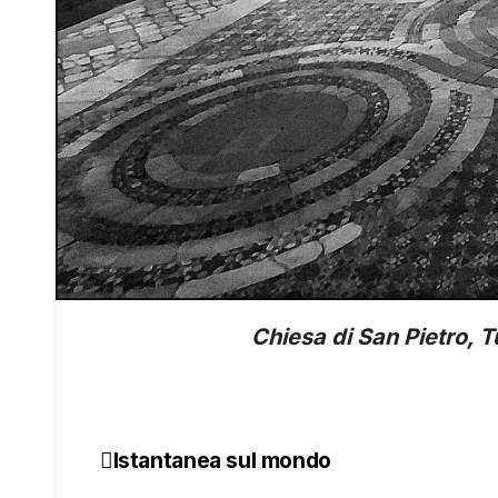
Chiesa di San Pietro, 
Istantanea sul mondo
Navigazione