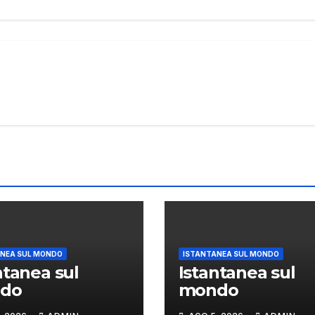
NEA SUL MONDO
ISTANTANEA SUL MONDO
ntanea sul
Istantanea sul
do
mondo