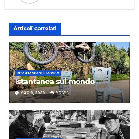
Articoli correlati
ISTANTANEA SUL MONDO
Istantanea sul mondo
AGO 6, 2026
ADMIN