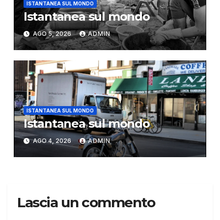
ISTANTANEA SUL MONDO
Istantanea sul mondo
AGO 5, 2026
ADMIN
ISTANTANEA SUL MONDO
Istantanea sul mondo
AGO 4, 2026
ADMIN
Lascia un commento