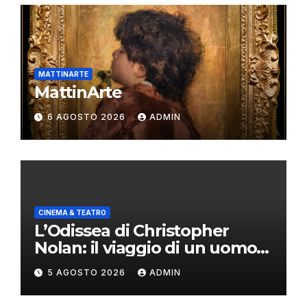
MATTINARTE
MattinArte
6 AGOSTO 2026
ADMIN
CINEMA & TEATRO
L’Odissea di Christopher
Nolan: il viaggio di un uomo
oltre il mito
5 AGOSTO 2026
ADMIN