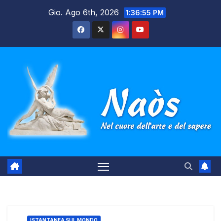
Salta
Gio. Ago 6th, 2026
1:36:56 PM
al
contenuto
ISTANTANEA SUL MONDO