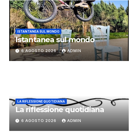
ISTANTANEA SUL MONDO
Istantanea sul mondo
6 AGOSTO 2026
ADMIN
LA RIFLESSIONE QUOTIDIANA
La riflessione quotidiana
6 AGOSTO 2026
ADMIN