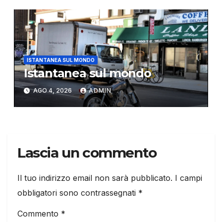
ISTANTANEA SUL MONDO
Istantanea sul mondo
AGO 4, 2026
ADMIN
Lascia un commento
Il tuo indirizzo email non sarà pubblicato.
I campi
obbligatori sono contrassegnati
*
Commento
*