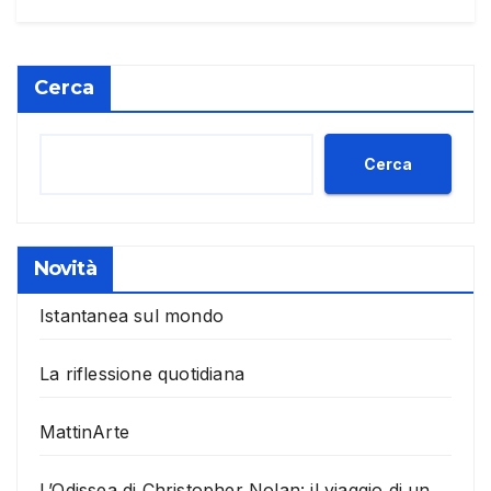
Cerca
Cerca
Novità
Istantanea sul mondo
La riflessione quotidiana
MattinArte
L’Odissea di Christopher Nolan: il viaggio di un