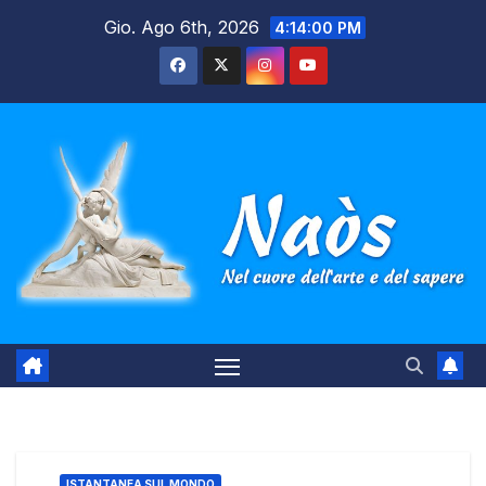
Salta
Gio. Ago 6th, 2026
4:14:01 PM
al
contenuto
ISTANTANEA SUL MONDO