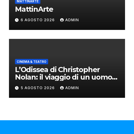
MATTINARTE
MattinArte
6 AGOSTO 2026
ADMIN
CINEMA & TEATRO
L’Odissea di Christopher
Nolan: il viaggio di un uomo
oltre il mito
5 AGOSTO 2026
ADMIN