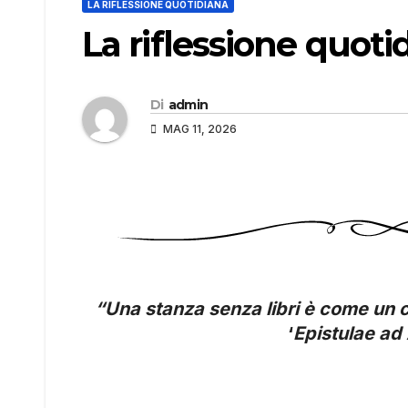
LA RIFLESSIONE QUOTIDIANA
La riflessione quoti
Di
admin
MAG 11, 2026
“Una stanza senza libri è come un
‘
Epistulae ad