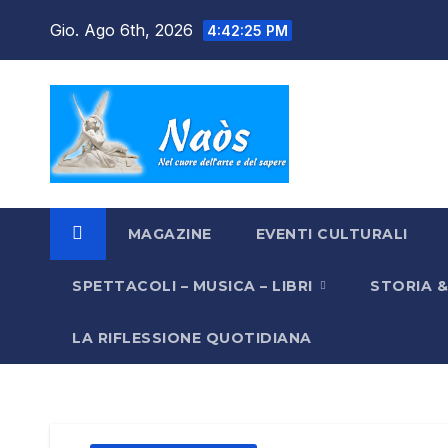
Salta
Gio. Ago 6th, 2026
4:42:25 PM
al
contenuto
MAGAZINE
EVENTI CULTURALI
SPETTACOLI – MUSICA – LIBRI
STORIA 
LA RIFLESSIONE QUOTIDIANA