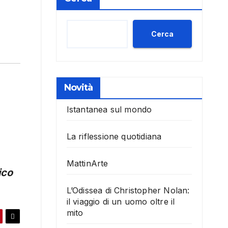
Cerca
Novità
Istantanea sul mondo
La riflessione quotidiana
MattinArte
ico
L’Odissea di Christopher Nolan:
il viaggio di un uomo oltre il
mito