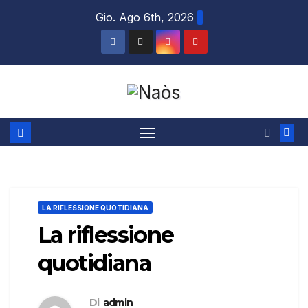
Salta
Gio. Ago 6th, 2026
al
contenuto
LA RIFLESSIONE QUOTIDIANA
La riflessione
quotidiana
Di
admin