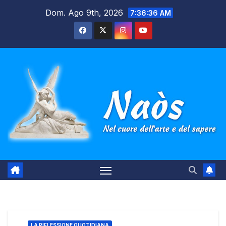
Salta
Dom. Ago 9th, 2026
7:36:36 AM
al
contenuto
LA RIFLESSIONE QUOTIDIANA