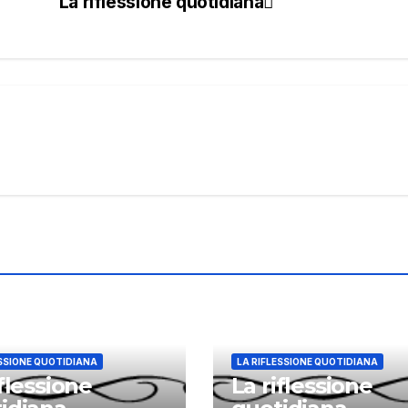
La riflessione quotidiana
ESSIONE QUOTIDIANA
LA RIFLESSIONE QUOTIDIANA
iflessione
La riflessione