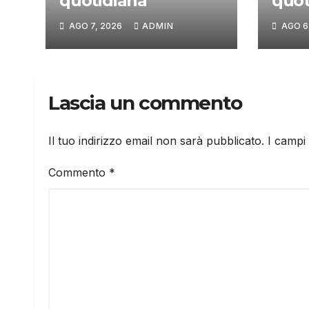
quotidiana
quot
AGO 7, 2026
ADMIN
AGO 6
Lascia un commento
Il tuo indirizzo email non sarà pubblicato.
I campi
Commento
*