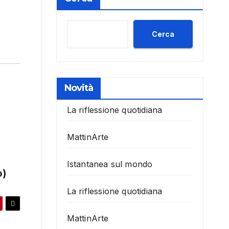
Cerca
Novità
La riflessione quotidiana
MattinArte
Istantanea sul mondo
o)
La riflessione quotidiana
MattinArte