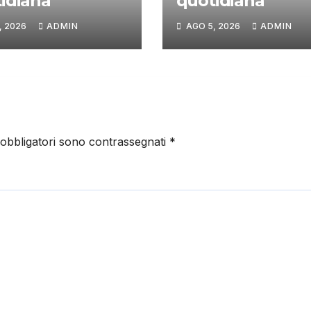
idiana
quotidiana
, 2026
ADMIN
AGO 5, 2026
ADMIN
 obbligatori sono contrassegnati
*