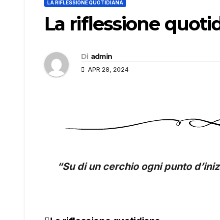
LA RIFLESSIONE QUOTIDIANA
La riflessione quoti
Di
admin
APR 28, 2024
“Su di un cerchio ogni punto d’ini