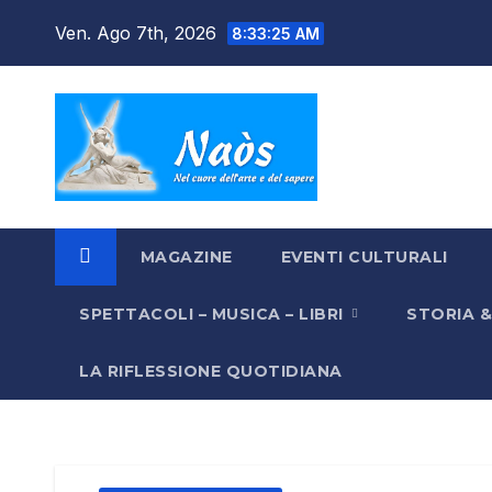
Salta
Ven. Ago 7th, 2026
8:33:26 AM
al
contenuto
MAGAZINE
EVENTI CULTURALI
SPETTACOLI – MUSICA – LIBRI
STORIA 
LA RIFLESSIONE QUOTIDIANA