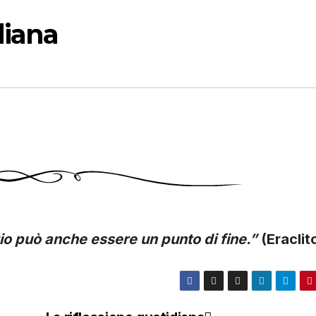
diana
zio può anche essere un punto di fine.”
(Eraclit