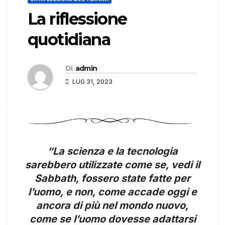
La riflessione
quotidiana
Di
admin
LUG 31, 2023
“La scienza e la tecnologia
sarebbero utilizzate come se, vedi il
Sabbath, fossero state fatte per
l’uomo, e non, come accade oggi e
ancora di più nel mondo nuovo,
come se l’uomo dovesse adattarsi