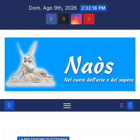
Salta
Dom. Ago 9th, 2026
2:32:18 PM
al
contenuto
LA RIFLESSIONE QUOTIDIANA