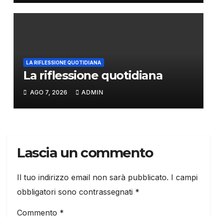
LA RIFLESSIONE QUOTIDIANA
La riflessione quotidiana
AGO 7, 2026
ADMIN
Lascia un commento
Il tuo indirizzo email non sarà pubblicato.
I campi
obbligatori sono contrassegnati
*
Commento
*