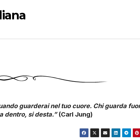
diana
quando guarderai nel tuo cuore. Chi guarda fuor
 dentro, si desta.”
(Carl Jung)