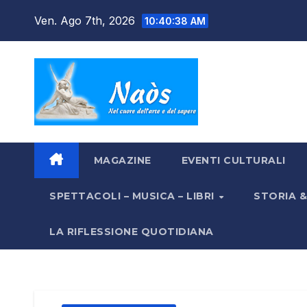
Salta
Ven. Ago 7th, 2026
10:40:38 AM
al
contenuto
MAGAZINE
EVENTI CULTURALI
SPETTACOLI – MUSICA – LIBRI
STORIA 
LA RIFLESSIONE QUOTIDIANA