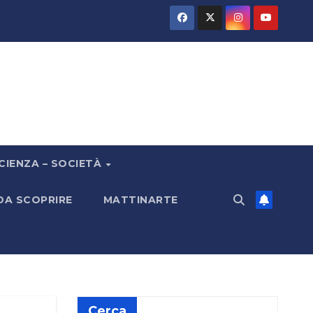
CIENZA – SOCIETÀ
 DA SCOPRIRE
MATTINARTE
Cerca