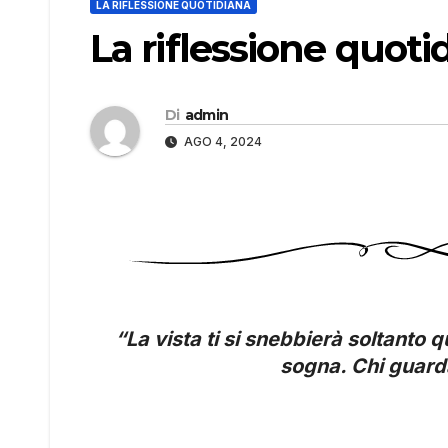
LA RIFLESSIONE QUOTIDIANA
La riflessione quoti
Di
admin
AGO 4, 2024
“La vista ti si snebbierà soltanto 
sogna. Chi guarda