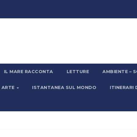
IL MARE RACCONTA
LETTURE
AMBIENTE – S
& ARTE
ISTANTANEA SUL MONDO
ITINERARI