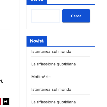
Cerca
Novità
Istantanea sul mondo
La riflessione quotidiana
MattinArte
i,
Istantanea sul mondo
La riflessione quotidiana