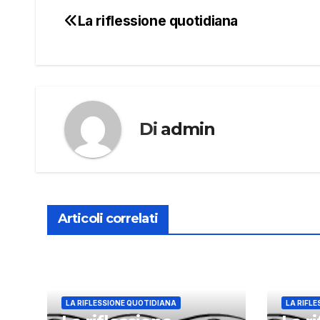
La riflessione quotidiana
Navigazione
articoli
Di
admin
Articoli correlati
LA RIFLESSIONE QUOTIDIANA
LA RIFL