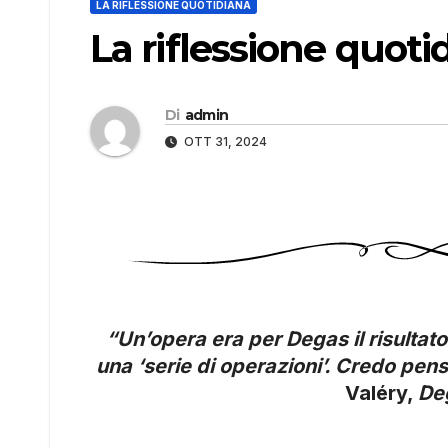
LA RIFLESSIONE QUOTIDIANA
La riflessione quoti
Di
admin
OTT 31, 2024
“Un’opera era per Degas il risultato 
una ‘serie di operazioni’. Credo pens
Valéry,
De