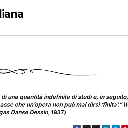
diana
di una quantità indefinita di studi e, in seguito,
asse che un’opera non può mai dirsi ‘finita’.”
(
gas Danse Dessin
, 1937)