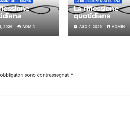
ESSIONE QUOTIDIANA
LA RIFLESSIONE QUOTIDIANA
iflessione
La riflessione
idiana
quotidiana
5, 2026
ADMIN
AGO 4, 2026
ADMIN
 obbligatori sono contrassegnati
*