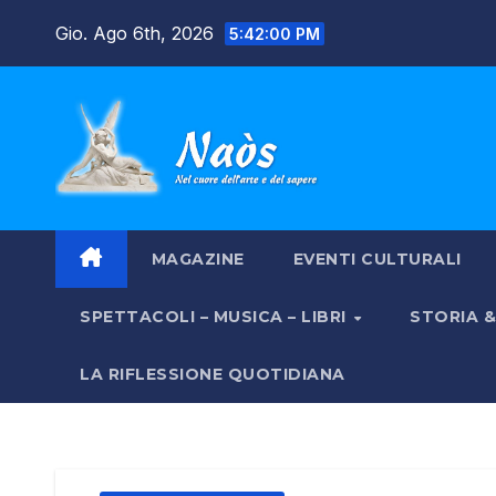
Salta
Gio. Ago 6th, 2026
5:42:01 PM
al
contenuto
MAGAZINE
EVENTI CULTURALI
SPETTACOLI – MUSICA – LIBRI
STORIA 
LA RIFLESSIONE QUOTIDIANA