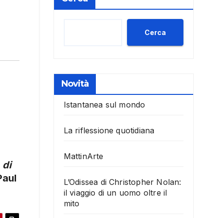
Cerca
Novità
Istantanea sul mondo
La riflessione quotidiana
MattinArte
 di
Paul
L’Odissea di Christopher Nolan:
il viaggio di un uomo oltre il
mito