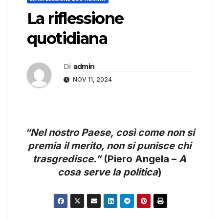
La riflessione
quotidiana
Di
admin
NOV 11, 2024
“Nel nostro Paese, così come non si
premia il merito, non si punisce chi
trasgredisce.”
(Piero Angela –
A
cosa serve la politica
)