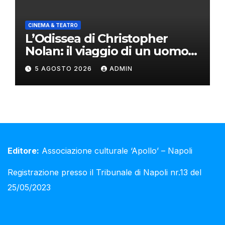
CINEMA & TEATRO
L’Odissea di Christopher
Nolan: il viaggio di un uomo
oltre il mito
5 AGOSTO 2026
ADMIN
Editore:
Associazione culturale ‘Apollo’ – Napoli
Registrazione presso il Tribunale di Napoli nr.13 del
25/05/2023