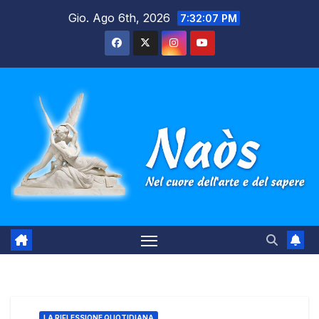
Salta
Gio. Ago 6th, 2026
7:32:08 PM
al
contenuto
LA RIFLESSIONE QUOTIDIANA