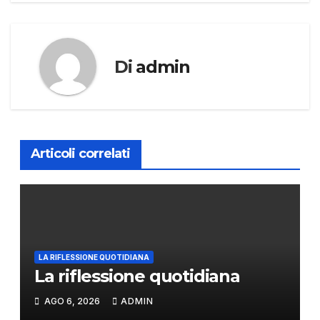
Di
admin
Articoli correlati
LA RIFLESSIONE QUOTIDIANA
La riflessione quotidiana
AGO 6, 2026
ADMIN