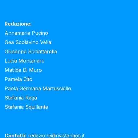
Redazione:
Annamaria Pucino
Gea Scolavino Vella
Giuseppe Schiattarella
Lucia Montanaro
Matilde Di Muro
Pamela Cito
Paola Germana Martusciello
Stefania Rega
Stefania Squillante
Contatti:
redazione@rivistanaos.it