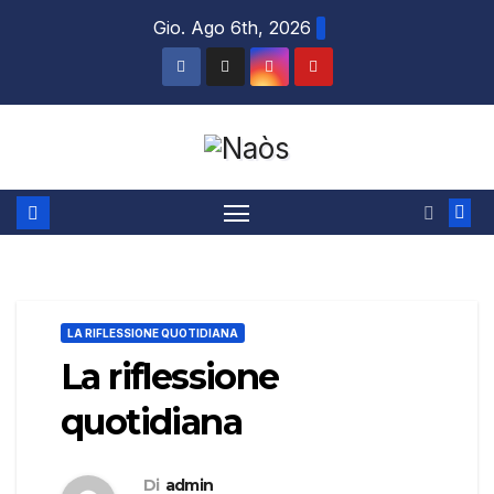
Salta
Gio. Ago 6th, 2026
al
contenuto
LA RIFLESSIONE QUOTIDIANA
La riflessione
quotidiana
Di
admin