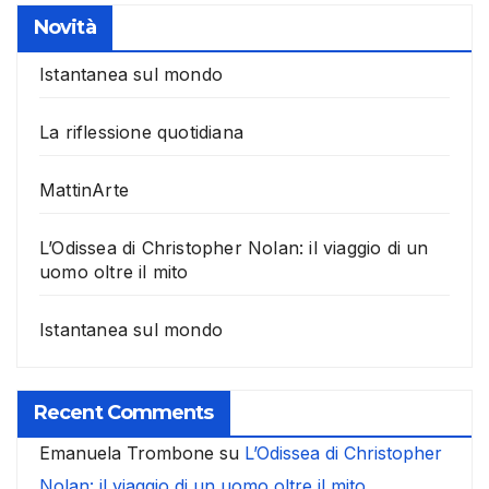
Novità
Istantanea sul mondo
La riflessione quotidiana
MattinArte
L’Odissea di Christopher Nolan: il viaggio di un
uomo oltre il mito
Istantanea sul mondo
Recent Comments
Emanuela Trombone
su
L’Odissea di Christopher
Nolan: il viaggio di un uomo oltre il mito