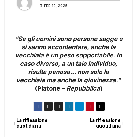
FEB 12, 2025
“Se gli uomini sono persone sagge e
si sanno accontentare, anche la
vecchiaia è un peso sopportabile. In
caso diverso, a un tale individuo,
risulta penosa… non solo la
vecchiaia ma anche la giovinezza.”
(Platone –
Repubblica
)
La riflessione
La riflessione
Navigazione
quotidiana
quotidiana
articoli