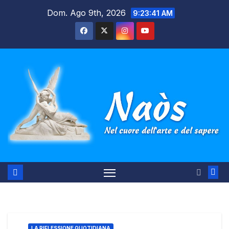
Salta
Dom. Ago 9th, 2026
9:23:42 AM
al
contenuto
LA RIFLESSIONE QUOTIDIANA