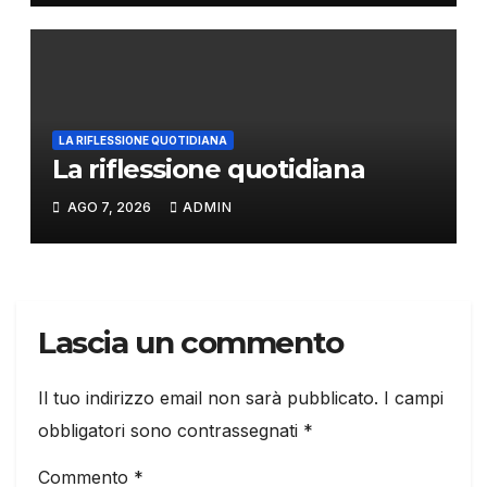
LA RIFLESSIONE QUOTIDIANA
La riflessione quotidiana
AGO 7, 2026
ADMIN
Lascia un commento
Il tuo indirizzo email non sarà pubblicato.
I campi
obbligatori sono contrassegnati
*
Commento
*