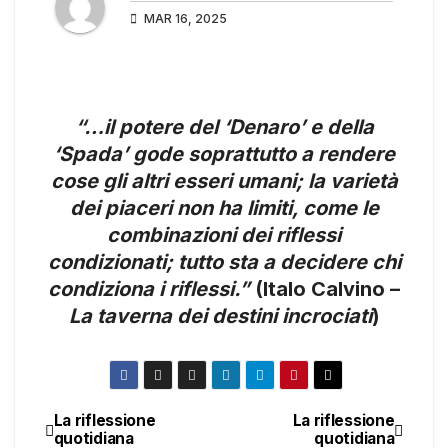
MAR 16, 2025
“…il potere del ‘Denaro’ e della
‘Spada’ gode soprattutto a rendere
cose gli altri esseri umani; la varietà
dei piaceri non ha limiti, come le
combinazioni dei riflessi
condizionati; tutto sta a decidere chi
condiziona i riflessi.”
(Italo Calvino –
La taverna dei destini incrociati
)
La riflessione
La riflessione
Navigazione
quotidiana
quotidiana