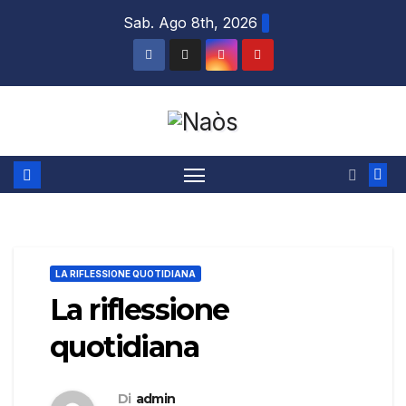
Salta
Sab. Ago 8th, 2026
al
contenuto
LA RIFLESSIONE QUOTIDIANA
La riflessione
quotidiana
Di
admin