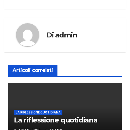
articoli
Di
admin
Articoli correlati
LA RIFLESSIONE QUOTIDIANA
La riflessione quotidiana