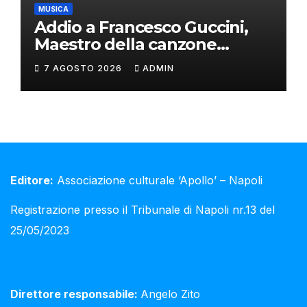
MUSICA
Addio a Francesco Guccini,
Maestro della canzone
d’autore
7 AGOSTO 2026
ADMIN
Editore:
Associazione culturale ‘Apollo’ – Napoli
Registrazione presso il Tribunale di Napoli nr.13 del
25/05/2023
Direttore responsabile:
Angelo Zito