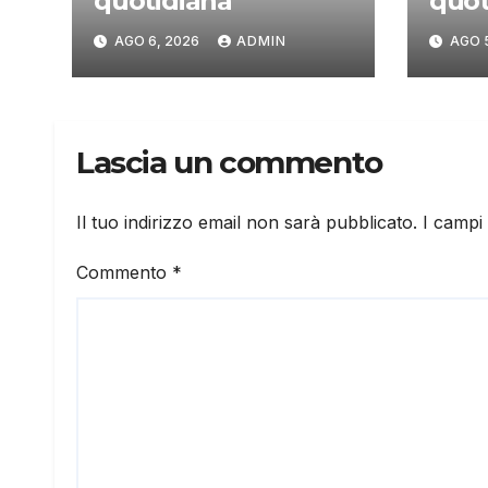
quotidiana
quot
AGO 6, 2026
ADMIN
AGO 
Lascia un commento
Il tuo indirizzo email non sarà pubblicato.
I campi
Commento
*