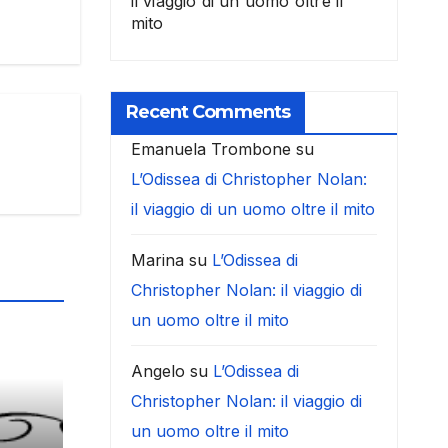
il viaggio di un uomo oltre il
mito
Recent Comments
Emanuela Trombone
su
L’Odissea di Christopher Nolan:
il viaggio di un uomo oltre il mito
Marina
su
L’Odissea di
Christopher Nolan: il viaggio di
un uomo oltre il mito
Angelo
su
L’Odissea di
Christopher Nolan: il viaggio di
un uomo oltre il mito