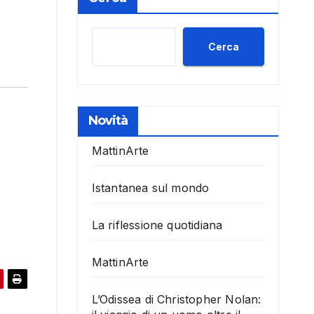
Cerca
Novità
MattinArte
Istantanea sul mondo
La riflessione quotidiana
MattinArte
L’Odissea di Christopher Nolan: