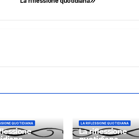
La riflessione quotidiana
ESSIONE QUOTIDIANA
LA RIFLESSIONE QUOTIDIANA
iflessione
La riflessione