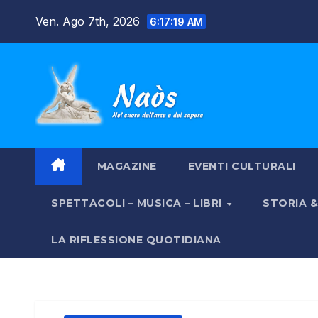
Salta
Ven. Ago 7th, 2026
6:17:20 AM
al
contenuto
MAGAZINE
EVENTI CULTURALI
SPETTACOLI – MUSICA – LIBRI
STORIA 
LA RIFLESSIONE QUOTIDIANA