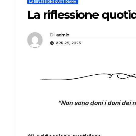
LA RIFLESSIONE QUOTIDIANA
La riflessione quoti
Di
admin
APR 25, 2025
“Non sono doni i doni dei 